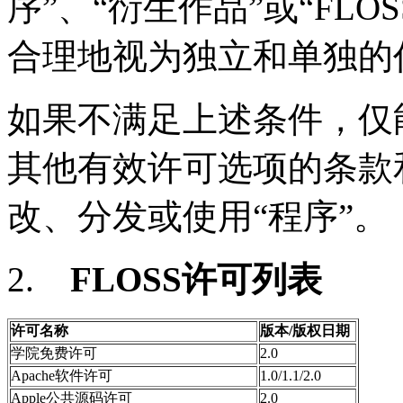
序”、“衍生作品”或“
FLOS
合理地视为独立和单独的
如果不满足上述条件，仅
其他有效许可选项的条款
改、分发或使用“程序”。
2.
FLOSS
许可列表
许可名称
版本
/
版权日期
学院免费许可
2.0
Apache
软件许可
1.0/1.1/2.0
Apple
公共源码许可
2.0