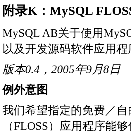
附录K：MySQL FLO
MySQL AB
关于使用
MyS
以及开发源码软件应用程
版本
0.4
，
2005
年
9
月
8
日
例外意图
我们希望指定的免费／自
（
FLOSS
）应用程序能够