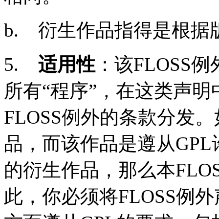
b.
衍生作品指得是根据
5.
适用性
：该
FLOSS
例
所有“程序”，在这类声明
FLOSS
例外的条款分发。
品，而该作品是遵从
GPL
的衍生作品，那么本
FLO
此，你必须将
FLOSS
例外