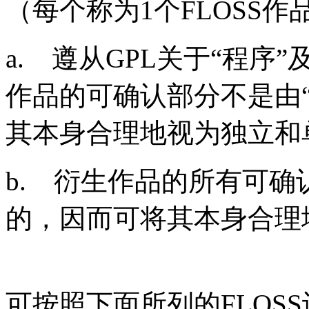
（每个称为
1
个
FLOSS
作
a.
遵从
GPL
关于“程序”
作品的可确认部分不是由
其本身合理地视为独立和
b.
衍生作品的所有可确
的，因而可将其本身合理
可按照下面所列的
FLOSS