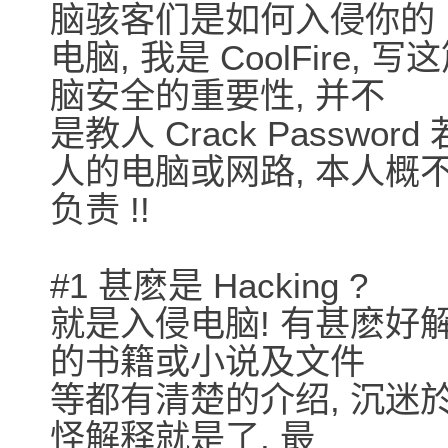
脑骇客们是如何入侵你的
电脑, 我是 CoolFir
脑安全的重要性, 并不
是教人 Crack Passw
人的电脑或网路, 本人概
负责 !!
#1 甚麽是 Hacking ?
就是入侵电脑! 有甚麽好解释
的书籍或小说及文件
等都有清楚的介绍, 沉迷於电脑
怪解释就是了, 最