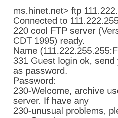
ms.hinet.net> ftp 111.222
Connected to 111.222.255
220 cool FTP server (Ver
CDT 1995) ready.
Name (111.222.255.255:
331 Guest login ok, send
as password.
Password:
230-Welcome, archive use
server. If have any
230-unusual problems, ple