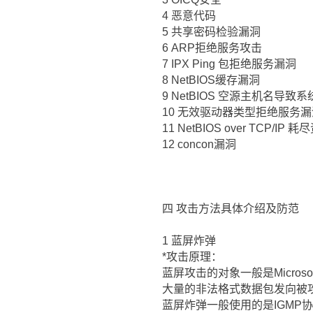
4 恶意代码
5 共享密码检验漏洞
6 ARP拒绝服务攻击
7 IPX Ping 包拒绝服务漏洞
8 NetBIOS缓存漏洞
9 NetBIOS 空源主机名导致
10 无效驱动器类型拒绝服务漏
11 NetBIOS over TCP/IP
12 concon漏洞
四 攻击方法具体介绍及防范
1 蓝屏炸弹
*攻击原理：
蓝屏攻击的对象一般是Micros
大量的非法格式数据包发向被攻
蓝屏炸弹一般使用的是IGMP协议(Int