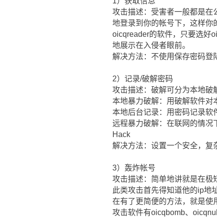
1）获取信息
攻击描述：受害者一般都是在公
地登录到你的帐号下，这样你
oicqreader的软件，只要
地展示在入侵者眼前。
解决方法：不使用保存密码登
2）记录/破解密码
攻击描述：破解可分为本地破
本地暴力破解：用破解软件对
本地后台记录：用密码记录软
远程暴力破解：在联网的情况下
Hack
解决方法：设置一个安全，复
3）轰炸帐号
攻击描述：简单地讲就是在极短
此类攻击首先得知道他的ip地址和
在有了更简便的方法，就是使用
攻击软件有oicqbomb、oic