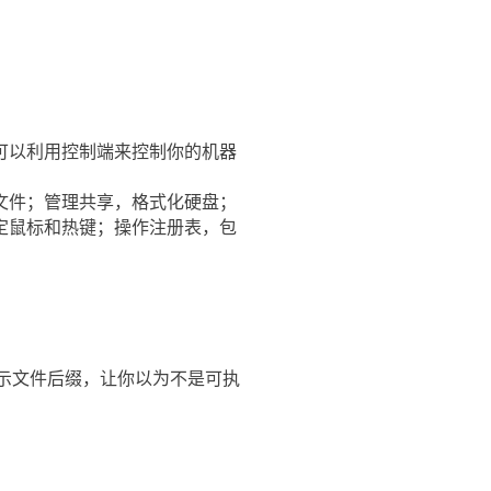
可以利用控制端来控制你的机器
文件；管理共享，格式化硬盘；
定鼠标和热键；操作注册表，包
默认不显示文件后缀，让你以为不是可执