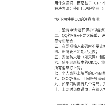
用什么漏洞，而是基于TCP/
解决方法：使用代理服务器（可
*以下为使用QQ的注意事
一、没有申请“密码保护”功能和刚申请
二、QQ的密码不要太简单，
符号相结合；
三、在网吧输入密码时不要让旁边的人看
四、密码要不定期地更换；
五、安装防火墙（如天网）和
六、使用最新版本的OICQ
所有消息打上钩；
七、个人资料上填写的E-mail
八、OICQ密码、上网账号密
九、如果同时拥有几个号码，
十、上网时谦虚谨慎，在聊天