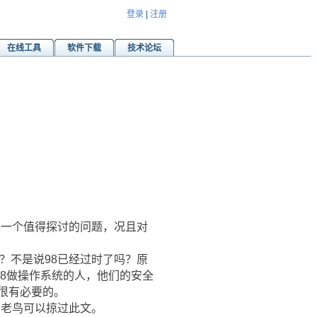
登录
|
注册
在线工具
软件下载
技术论坛
是一个值得探讨的问题，况且对
8呢？不是说98已经过时了吗？原
98做操作系统的人，他们的安全
很有必要的。
，老鸟可以掠过此文。