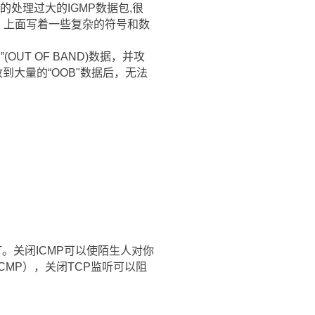
的处理过大的IGMP数据包,很
幕，上面写着一些复杂的符号和数
UT OF BAND)数据，并攻
到大量的“OOB"数据后，无法
T。关闭ICMP可以使陌生人对你
CMP），关闭TCP监听可以阻