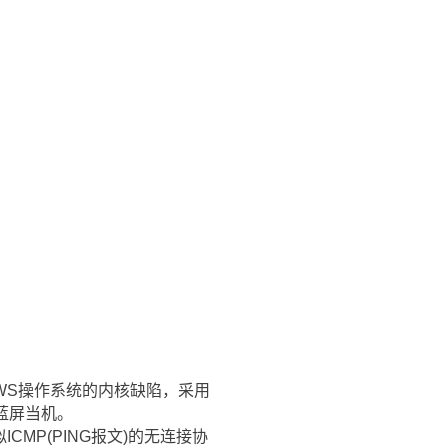
DOWS操作系统的内核缺陷，采用
蓝屏当机。
种类似ICMP(PING报文)的无连接协