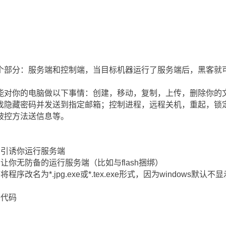
个部分：服务端和控制端，当目标机器运行了服务端后，黑客就
能对你的电脑做以下事情：创建，移动，复制，上传，删除你的
找隐藏密码并发送到指定邮箱；控制进程，远程关机，重起，锁
被控方法送信息等。
为引诱你运行服务端
让你无防备的运行服务端（比如与flash捆绑）
序改名为*.jpg.exe或*.tex.exe形式，因为windows
意代码