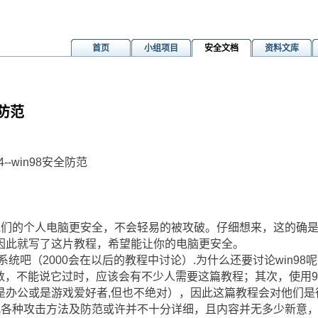
首页
小组项目
安全文档
资料文库
极防范
4--win98安全防范
他们的个人电脑更安全，不会轻易的被攻破。仔细想来，这的确
因此就写了这片教程，希望能让你的电脑更安全。
作系统吧（2000会在以后的教程中讨论）.为什么还要讨论win9
少数，不能说它过时，应该会有不少人需要这篇教程；其次，使用
是办公或是游戏爱好者,但也不绝对），因此这篇教程会对他们是
此各种攻击方法及防范或许并不十分详细，且内容并无多少新意