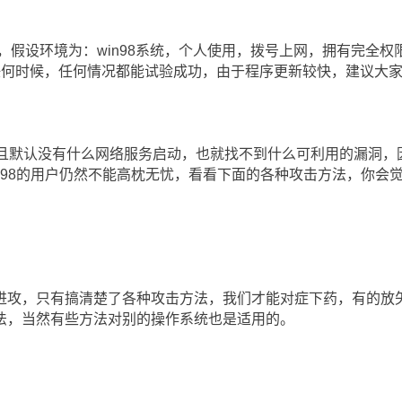
户，假设环境为：win98系统，个人使用，拨号上网，拥有完全权
任何时候，任何情况都能试验成功，由于程序更新较快，建议大
且默认没有什么网络服务启动，也就找不到什么可利用的漏洞，因此
，98的用户仍然不能高枕无忧，看看下面的各种攻击方法，你会觉
进攻，只有搞清楚了各种攻击方法，我们才能对症下药，有的放
法，当然有些方法对别的操作系统也是适用的。