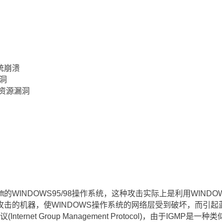
系统崩溃
洞
 耗尽资源漏洞
oft的WINDOWS95/98操作系统，这种攻击实际上是利用WIN
击的机器，使WINDOWS操作系统的网络层受到破坏，而引起
ernet Group Management Protocol)，由于IGMP是一