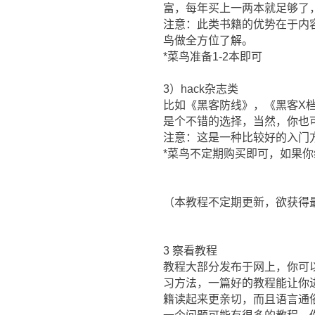
富，每年买上一两本就足够了
注意：此类书籍的优势在于内
鸟做全方位了解。
*菜鸟准备1-2本即可
3）hack杂志类
比如《黑客防线》，《黑客X
是个不错的选择，当然，你也
注意：这是一种比较好的入门方
*菜鸟不定期购买即可，如果
（本教程不定期更新，欲获得最新版本
3 察看教程
教程大部分发布于网上，你可以
习方法，一篇好的教程能让你
籍读起来更亲切，而且语言通