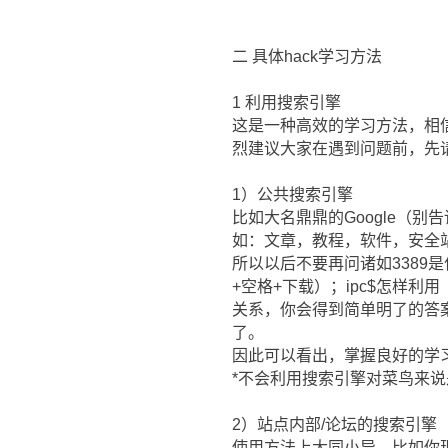
二 具体hack学习方法
1 利用搜索引擎
这是一种高效的学习方法，相
烈建议大家在遇到问题前，先请教一
1）公共搜索引擎
比如大名鼎鼎的Google（
如：文章，教程，软件，安全
所以以后不要再问诸如3389是
+空格+下载）；ipc$怎样利
关系，你会得到简单明了的答
了。
因此可以看出，掌握良好的学
*不会利用搜索引擎对菜鸟来
2）站点内部/论坛的搜索引擎
使用方法上大同小异，比如你现