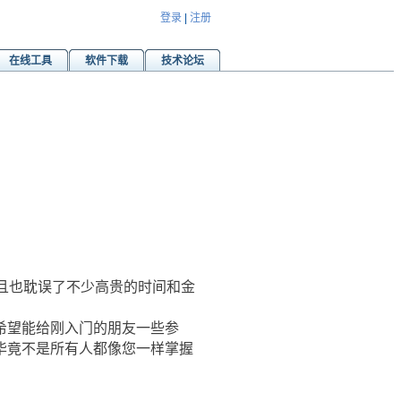
登录
|
注册
在线工具
软件下载
技术论坛
而且也耽误了不少高贵的时间和金
希望能给刚入门的朋友一些参
毕竟不是所有人都像您一样掌握