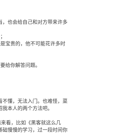
当，也会给自己和对方带来许多
行；
都是宝贵的，他不可能花许多时
需要给你解答问题。
看不懂，无法入门。也难怪，菜
绍我本人的两个方法吧。
籍来看，比如《黑客就这么几
基础慢慢的学习，过一段时间你