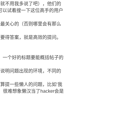
，就不用我多说了吧），他们的
可以试着搜一下这位高手的用户
在最关心的（否则哪里会有那么
想要得答案，就是高效的提问。
的，一个好的标题要能概括帖子的
要说明问题出现的环境，不同的
算提一些懒人的问题，比如‘我
很难想象懒汉当了hacker会是