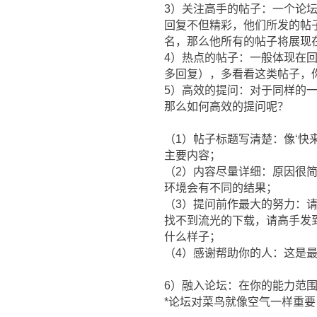
3）关注高手的帖子：一个论
回复不但精彩，他们所发的帖
名，那么他所有的帖子将展现
4）热点的帖子：一般体现在
多回复），多看看这类帖子，
5）高效的提问：对于同样的
那么如何高效的提问呢？
（1）帖子标题写清楚：像‘快
主要内容；
（2）内容尽量详细：原因很
环境会有不同的结果；
（3）提问前作最大的努力：
找不到流光的下载，请高手发到我
什么样子；
（4）感谢帮助你的人：这是
6）融入论坛：在你的能力范
*论坛对菜鸟就像空气一样重