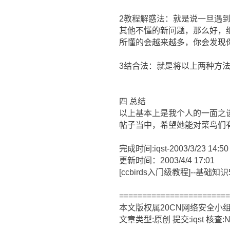
2教程解惑法：就是说一旦遇
其他不懂的新问题，那么好，
所懂的会越来越多，你会发现
3结合法：就是将以上两种方
四 总结
以上基本上是我个人的一面之
帖子当中，希望她能对菜鸟们
完成时间:iqst-2003/3/23 14:50 ht
更新时间：2003/4/4 17:01
[ccbirds入门级教程]--基础知识
=======================
本文版权属20CN网络安全小
文章类型:原创 提交:iqst 核查:N