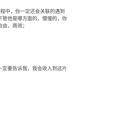
过程中，你一定还会关联的遇到
不管他是哪方面的，慢慢的，你
自由，高效；
一定要告诉我，我会收入到这片