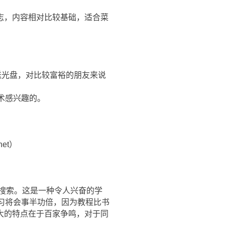
志，内容相对比较基础，适合菜
送光盘，对比较富裕的朋友来说
术感兴趣的。
et）
e搜索。这是一种令人兴奋的学
学习将会事半功倍，因为教程比书
大的特点在于百家争鸣，对于同