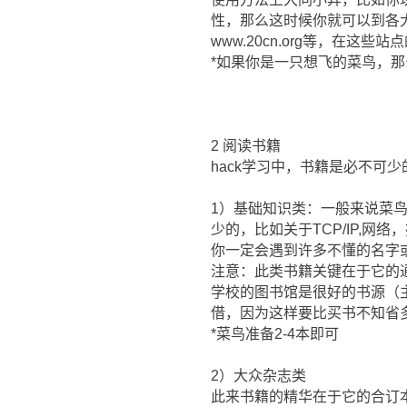
性，那么这时候你就可以到各大安
www.20cn.org等，在
*如果你是一只想飞的菜鸟，
2 阅读书籍
hack学习中，书籍是必不
1）基础知识类：一般来说菜
少的，比如关于TCP/IP,网
你一定会遇到许多不懂的名字
注意：此类书籍关键在于它的
学校的图书馆是很好的书源（
借，因为这样要比买书不知省
*菜鸟准备2-4本即可
2）大众杂志类
此来书籍的精华在于它的合订