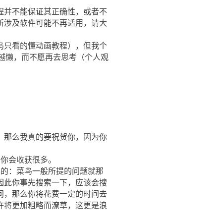
程并不能保证其正确性，或者不
所涉及软件可能不再适用，请大
鸟只看的懂动画教程），但我个
来越懒，而不愿再去思考（个人观
，那么我真的要祝贺你，因为你
，你会收获很多。
样的：菜鸟一般所提的问题就那
因此你事先搜索一下，应该会搜
问，那么你将花费一定的时间去
许将更加粗略而潦草，这更是浪