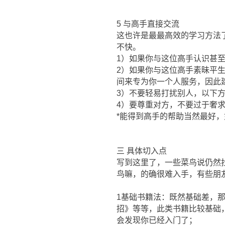
5 与高手直接交流
这也许是最最高效的学习方法
不快。
1）如果你与这位高手认识甚
2）如果你与这位高手素昧平
间来专为你一个人服务，因此
3）不要轻易打扰别人，以下方式请慎用
4）要尊重对方，不要过于奢
*能得到高手的帮助当然最好
三 具体切入点
写到这里了，一些菜鸟说仍然
鸟嘛，的确很难入手，有些朋
1基础书籍法：既然基础差，那
招》等等，此类书籍比较基础
会发现你已经入门了；