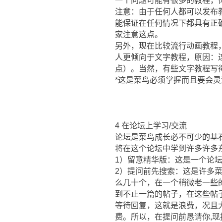
一个问题可能有很多的教程，
注意：由于任何人都可以发布
能保证在任何情况下都具有正
家注意这点。
另外，现在比较流行动画教程
人更倾向于文字教程，原因：连
点）。当然，有些文字教程写
*这是菜鸟必须掌握而且要会
4 在论坛上学习/交流
论坛是菜鸟成长必不可少的基
将在这个论坛中学到许多许多
1）留意精华版：这是一个论
2）提问前先搜索：这是许多
么几十个，在一个稍微老一些
到不止一篇的帖子，在这些帖
等待回复，这就是浪费，况且
费。所以，在提问前恳请你,