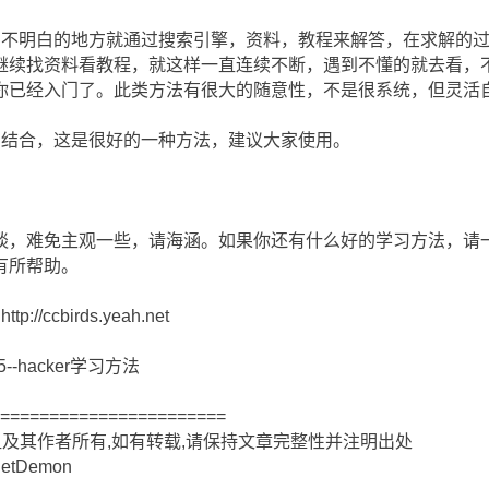
到不明白的地方就通过搜索引擎，资料，教程来解答，在求解的
继续找资料看教程，就这样一直连续不断，遇到不懂的就去看，
你已经入门了。此类方法有很大的随意性，不是很系统，但灵活
法结合，这是很好的一种方法，建议大家使用。
谈，难免主观一些，请海涵。如果你还有什么好的学习方法，请
有所帮助。
tp://ccbirds.yeah.net
5--hacker学习方法
========================
组及其作者所有,如有转载,请保持文章完整性并注明出处
etDemon