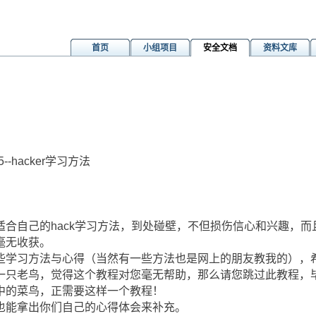
首页
小组项目
安全文档
资料文库
5--hacker学习方法
适合自己的hack学习方法，到处碰壁，不但损伤信心和兴趣，
毫无收获。
些学习方法与心得（当然有一些方法也是网上的朋友教我的），
一只老鸟，觉得这个教程对您毫无帮助，那么请您跳过此教程，
中的菜鸟，正需要这样一个教程！
也能拿出你们自己的心得体会来补充。