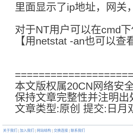
里面显示了ip地址，网关
对于NT用户可以在cmd下使用
【用netstat -an也可以查
===================
本文版权属20CN网络安
保持文章完整性并注明出
文章类型:原创 提交:日月双星
关于我们
|
加入我们
|
网站结构
|
交换连接
|
联系我们