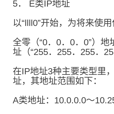
5． E类IP地址
以“llll0”开始，为将来使
全零（“0．0．0．0”）地
址（“255．255．255
在IP地址3种主要类型里
址，其地址范围如下：
A类地址：10.0.0.0～10.25