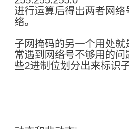
进行运算后得出两者网络
络。
子网掩码的另一个用处就
常遇到网络号不够用的问
些2进制位划分出来标识