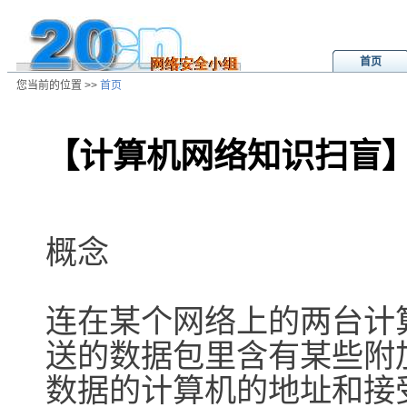
首页
您当前的位置 >>
首页
【计算机网络知识扫盲】
/ns/cn/jc/data/20040704230637.ht
概念
连在某个网络上的两台计
送的数据包里含有某些附
数据的计算机的地址和接