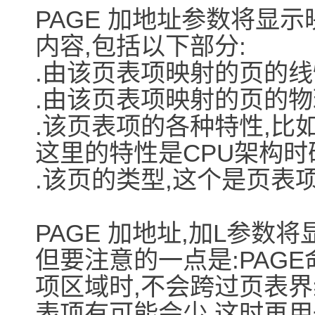
PAGE 加地址参数将显
内容,包括以下部分:
.由该页表项映射的页的线
.由该页表项映射的页的物
.该页表项的各种特性,比
这里的特性是CPU架构时
.该页的类型,这个是页表项
PAGE 加地址,加L参
但要注意的一点是:PAG
项区域时,不会跨过页表界
表项有可能会少,这时再用一