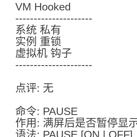
VM Hooked
---------------------
系统 私有
实例 重锁
虚拟机 钩子
---------------------
点评: 无
命令: PAUSE
作用: 满屏后是否暂停显
语法: PAUSE [ON | OFF]