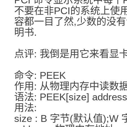
不要在非PCI的系统上使
容都一目了然,少数的没有
明书.
点评: 我倒是用它来看显
命令: PEEK
作用: 从物理内存中读数
语法: PEEK[size] addres
用法:
size : B 字节(默认值);W 