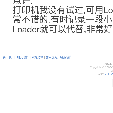
点评:
打印机我没有试过,可用Lo
常不错的,有时记录一段小代
Loader就可以代替,非常好
关于我们
|
加入我们
|
网站结构
|
交换连接
|
联系我们
20C
Copyright © 2000-
A
XHTML
W3C