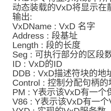
动态装载的VxD将显示在静
输出:
VxDName : VxD 名字
Address : 段基址
Length : 段的长度
Seg : 可执行部分的区段
ID : VxD的ID
DDB : VxD描述符块的地
Control : 控制分配句柄
PM : Y表示该VxD有一个
V86 : Y表示该VxD有一个
VXD : 实现的VxD服务数