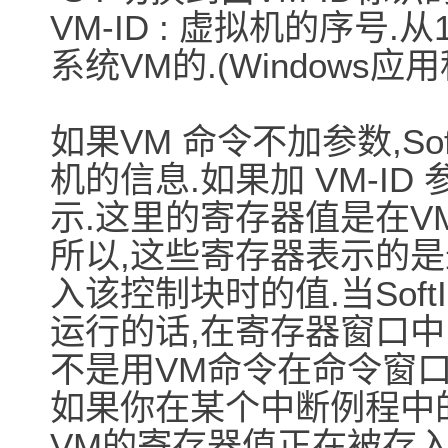
VM-ID : 虚拟机的序号.从
系统VM的.(Windows
如果VM 命令不加参数,So
机的信息.如果加 VM-ID
示.这里的寄存器值是在V
所以,这些寄存器表示的
入该控制块时的值.当Soft
运行的话,在寄存器窗口中
不是用VM命令在命令窗口
如果你在某个中断例程中
VM的寄存器值正在被存入