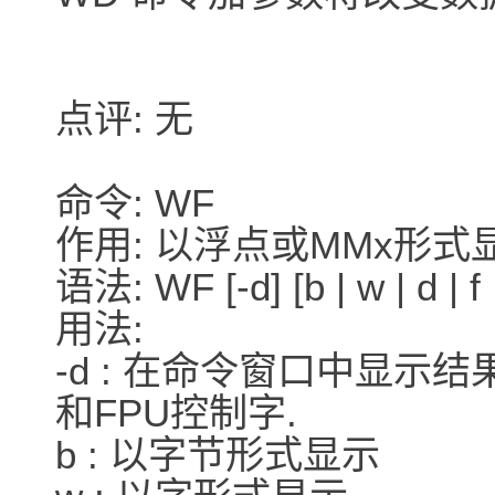
点评: 无
命令: WF
作用: 以浮点或MMx形式
语法: WF [-d] [b | w | d | f |
用法:
-d : 在命令窗口中显示结
和FPU控制字.
b : 以字节形式显示