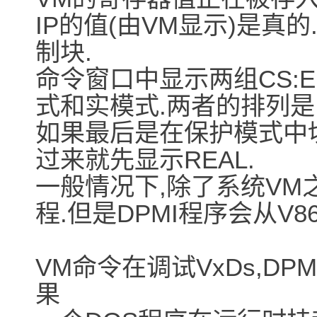
IP的值(由VM显示)是真
制块.
命令窗口中显示两组CS:E
式和实模式.两者的排列是
如果最后是在保护模式中切
过来就先显示REAL.
一般情况下,除了系统VM之
程.但是DPMI程序会从V8
VM命令在调试VxDs,DP
果