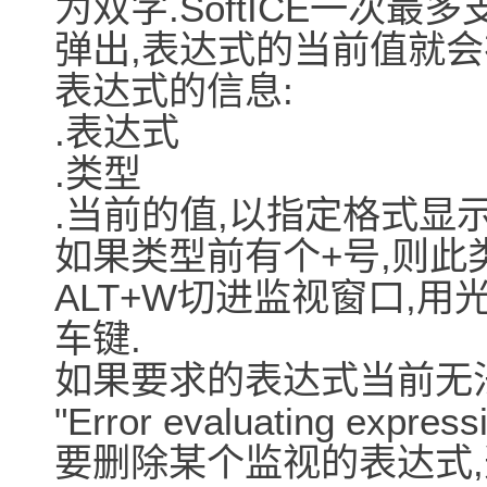
为双字.SoftICE一次最多
弹出,表达式的当前值就会
表达式的信息:
.表达式
.类型
.当前的值,以指定格式显示
如果类型前有个+号,则此
ALT+W切进监视窗口,
车键.
如果要求的表达式当前无法计算
"Error evaluating express
要删除某个监视的表达式,选