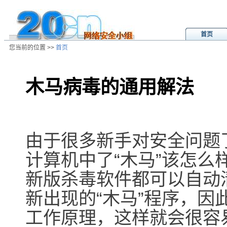
首页
您当前的位置 >>
首页
木马病毒的通用解法
/ns/cn/tool/data/20010606044504.
由于很多新手对安全问题
计算机中了“木马”该怎
新版杀毒软件都可以自动
新出现的“木马”程序，因
工作原理，这样就会很容