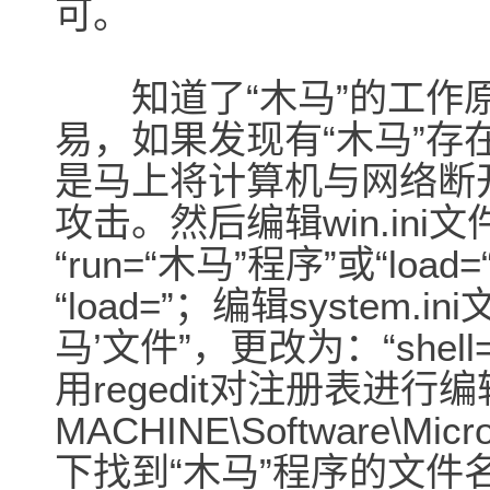
可。
知道了“木马”的工作原
易，如果发现有“木马”
是马上将计算机与网络断
攻击。然后编辑win.ini文
“run=“木马”程序”或“loa
“load=”；编辑system.i
马’文件”，更改为：“shell=
用regedit对注册表进行编
MACHINE\Software\Micro
下找到“木马”程序的文