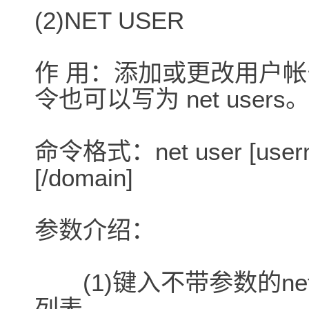
(2)NET USER
作 用：添加或更改用户
令也可以写为 net users
命令格式：net user [usernam
[/domain]
参数介绍：
(1)键入不带参数的net
列表。