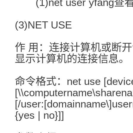
(1)net user yfan
(3)NET USE
作 用：连接计算机或断
显示计算机的连接信息。
命令格式：net use [devicen
[\\computername\sharenam
[/user:[domainname\]userna
{yes | no}]]