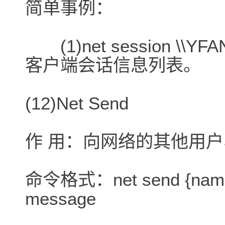
简单事例：
(1)net session \
客户端会话信息列表。
(12)Net Send
作 用：向网络的其他用
命令格式：net send {name | *
message