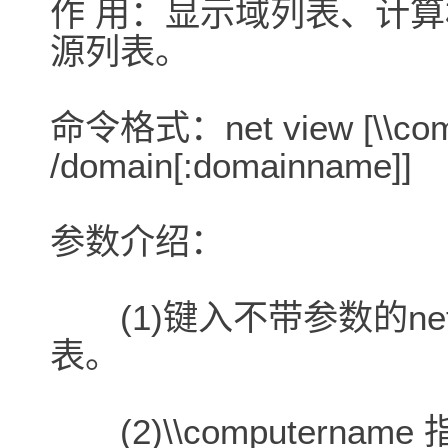
作 用：显示域列表、计
源列表。
命令格式：net view [\\com
/domain[:domainname]]
参数介绍：
(1)键入不带参数的net
表。
(2)\\computern