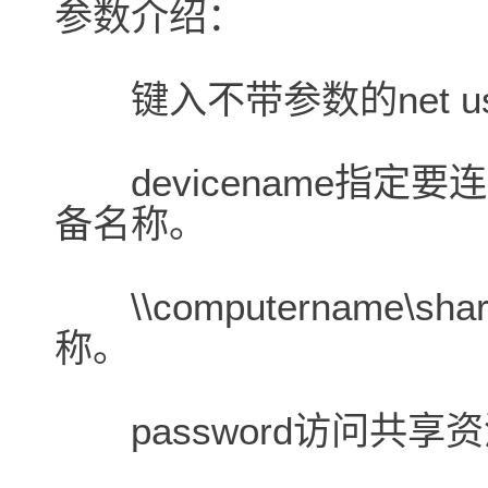
参数介绍：
键入不带参数的net u
devicename指定
备名称。
\\computername\
称。
password访问共享