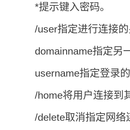
*提示键入密码。
/user指定进行连接
domainname指定另
username指定登录
/home将用户连接到
/delete取消指定网络