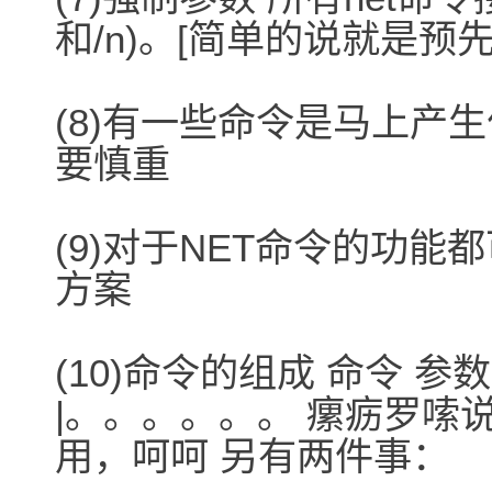
和/n)。[简单的说就是预
(8)有一些命令是马上产
要慎重
(9)对于NET命令的功
方案
(10)命令的组成 命令 参数 
|。。。。。。 瘰疬罗嗦
用，呵呵 另有两件事：