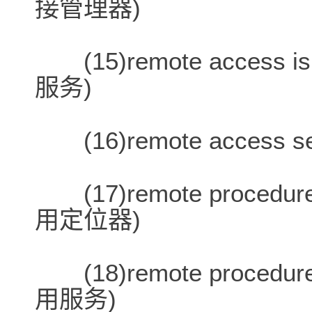
接管理器)
(15)remote access is
服务)
(16)remote access
(17)remote procedure
用定位器)
(18)remote procedure
用服务)