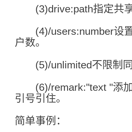
(3)drive:path指
(4)/users:numb
户数。
(5)/unlimited不
(6)/remark:"tex
引号引住。
简单事例：