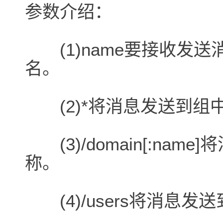
参数介绍：
(1)name要接收发
名。
(2)*将消息发送到组
(3)/domain[:na
称。
(4)/users将消息