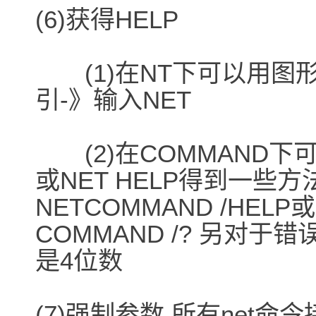
(6)获得HELP
(1)在NT下可以用图形
引-》输入NET
(2)在COMMAND下可
或NET HELP得到一些
NETCOMMAND /HELP或
COMMAND /? 另对于错误
是4位数
(7)强制参数 所有net命令