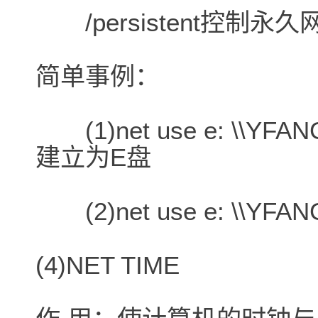
/persistent控制永
简单事例：
(1)net use e: \\YF
建立为E盘
(2)net use e: \\YFA
(4)NET TIME