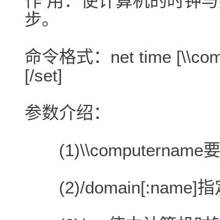
作 用：使计算机的时钟
步。
命令格式：net time [\\compu
[/set]
参数介绍：
(1)\\computern
(2)/domain[:na