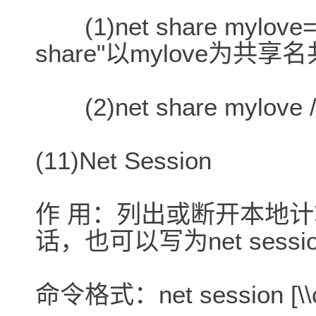
(1)net share mylove=c:
share"以mylove为共享名
(2)net share mylove
(11)Net Session
作 用：列出或断开本地
话，也可以写为net session
命令格式：net session [\\co