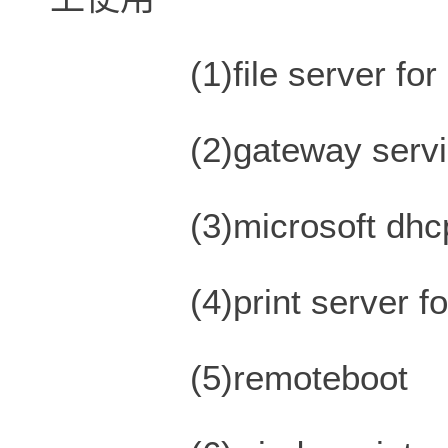
(1)file server for m
(2)gateway service 
(3)microsoft dhcp 
(4)print server for
(5)remoteboot