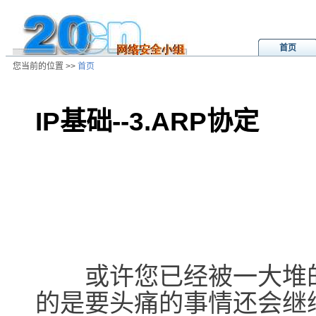
首页
您当前的位置 >>
首页
IP基础--3.ARP协定
/ns/cn/zs/data/20020806030117.ht
或许您已经被一大堆的T
的是要头痛的事情还会继