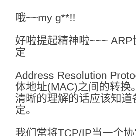
哦~~my g**!!
好啦提起精神啦~~~ A
定
Address Resolution
体地址(MAC)之间的转
清晰的理解的话应该知道
定。
我们常将TCP/IP当一个