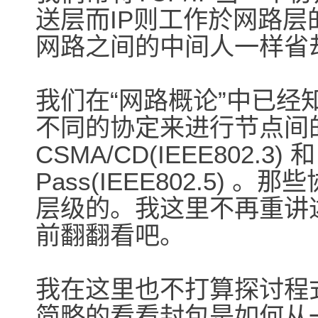
送层而IP则工作於网路层的
网路之间的中间人一样省
我们在“网路概论”中已
不同的协定来进行节点间的资
CSMA/CD(IEEE802.3) 和 
Pass(IEEE802.5) 。
层级的。我这里不再重讲
前翻翻看吧。
我在这里也不打算探讨程
简略的看看封包是如何从一