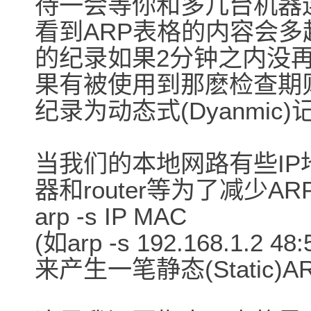
待一会等你和多几台机器
看到ARP表格的内容会多
的纪录如果2分钟之内没
果有被使用到那麽检查期
纪录为动态式(Dyanmic)
当我们的本地网路有些I
器和router等为了减少AR
arp -s IP MAC
(如arp -s 192.168.1.2 48:
来产生一笔静态(Static)