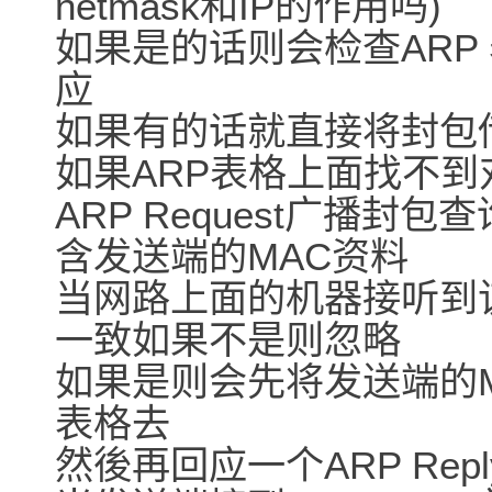
netmask和IP的作用吗)
如果是的话则会检查ARP 
应
如果有的话就直接将封包
如果ARP表格上面找不
ARP Request广播封
含发送端的MAC资料
当网路上面的机器接听到
一致如果不是则忽略
如果是则会先将发送端的M
表格去
然後再回应一个ARP Rep