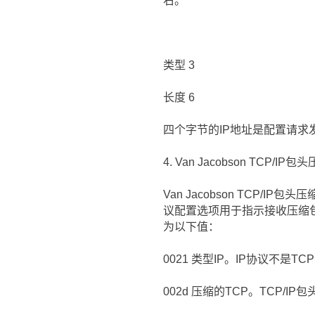
右。
类型 3
长度 6
四个字节的IP地址是配置请求
4. Van Jacobson TCP/IP包
Van Jacobson TCP
议配置选项用于指示接收压缩
为以下值：
0021 类型IP。IP协议不
002d 压缩的TCP。TCP/I