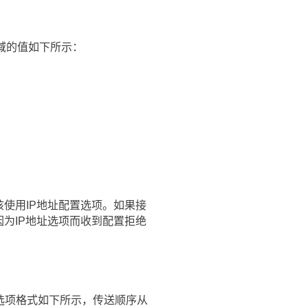
型域的值如下所示：
该使用IP地址配置选项。如果接
因为IP地址选项而收到配置拒绝
选项格式如下所示，传送顺序从