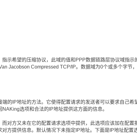
成，指示希望的压缩协议，此域的值和PPP数据链路层协议域指示
n Jacobson Compressed TCP/IP。数据域为0个或多
端的IP地址的方法。它使得配置请求的发送者可以要求自己希望
NAKing选项和合法的IP地址提供这方面的信息。
，而对方又未在它的配置请求选项中提供，此选项应该加在配置拒
求对方提供信息。默认情况下未指定IP地址。下面是IP地址配