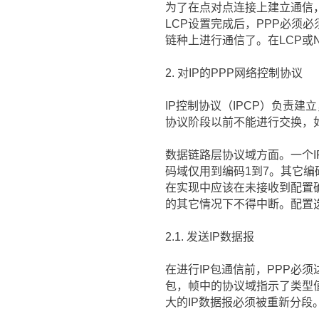
为了在点对点连接上建立通信
LCP设置完成后，PPP必须
链种上进行通信了。在LCP或
2. 对IP的PPP网络控制协议
IP控制协议（IPCP）负责建
协议阶段以前不能进行交换，如
数据链路层协议域方面。一个I
码域仅用到编码1到7。其它编
在实现中应该在未接收到配置
的其它情况下不得中断。配置选
2.1. 发送IP数据报
在进行IP包通信前，PPP必
包，帧中的协议域指示了类型值
大的IP数据报必须被重新分段