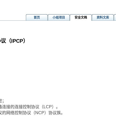
首页
小组项目
安全文档
资料文库
制协议（IPCP）
密；
路连接的连接控制协议（LCP）。
议的网络控制协议（NCP）协议族。