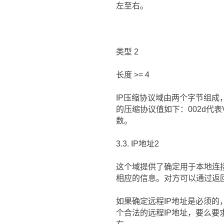
左至右。
类型 2
长度 >= 4
IP压缩协议域由两个字节组
的压缩协议值如下：002d代表Va
数。
3.3. IP地址2
这个域提供了确定用于本地连接
相应的信息。对方可以通过返回
如果确定远程IP地址是必须的
个合法的远程IP地址，要么要