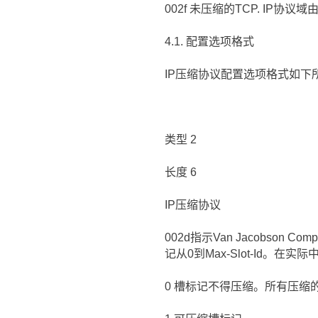
002f 未压缩的TCP. IP协议
4.1. 配置选项格式
IP压缩协议配置选项格式如下
类型 2
长度 6
IP压缩协议
002d指示Van Jacobson
记从0到Max-Slot-Id。在实
0 槽标记不得压缩。所有压缩的