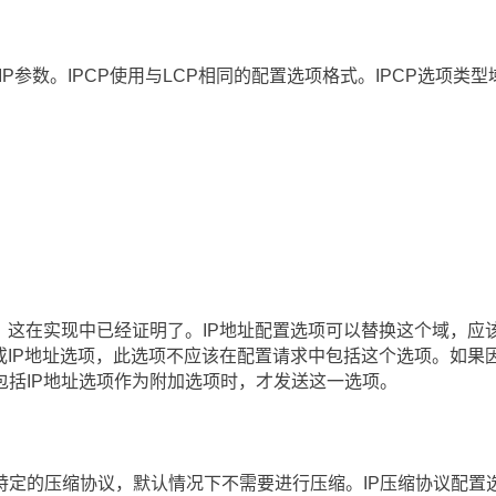
IP参数。IPCP使用与LCP相同的配置选项格式。IPCP选项类
，这在实现中已经证明了。IP地址配置选项可以替换这个域，应
或IP地址选项，此选项不应该在配置请求中包括这个选项。如果
包括IP地址选项作为附加选项时，才发送这一选项。
特定的压缩协议，默认情况下不需要进行压缩。IP压缩协议配置