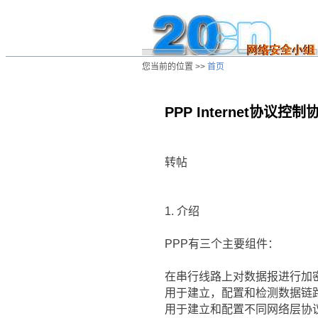
您当前的位置 >>
首页
PPP Internet协议控
/ns/cn/zs/data/20020806033017.htm
转帖
1. 介绍
PPP有三个主要组件：
在串行线路上对数据报进行加
用于建立，配置和检测数据链
用于建立和配置不同网络层协