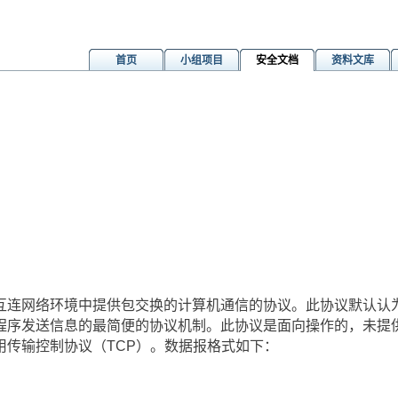
首页
小组项目
安全文档
资料文库
）
互连网络环境中提供包交换的计算机通信的协议。此协议默认认为
程序发送信息的最简便的协议机制。此协议是面向操作的，未提
用传输控制协议（TCP）。数据报格式如下：