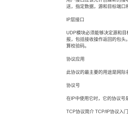
送，指定数据，源和目标端口
IP层接口
UDP模块必须能够决定源和
报，包括接收操作返回的包头。
算校验码。
协议应用
此协议的最主要的用途是网际
协议号
在IP中使用它时，它的协议号是
TCP协议简介 TCP/IP协议入