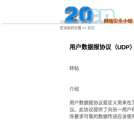
您当前的位置 >>
首页
用户数据报协议（UDP
/ns/cn/zs/data/20020806033309.htm
转帖
介绍
用户数据报协议是定义用来在
议。此协议提供了向另一用户
序要求可靠的数据传送应该使