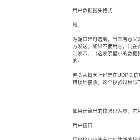
用户数据报头格式
域
源端口是可选域，当其有意义
方发送。如果不使用它，则在
制表示。（这表明最小的数据报
的。
包头从概念上说是在UDP头
错误地接收。这个校验过程与T
如果计算出的校验码为零，它
用户接口
用户接口应该允许创建新的接