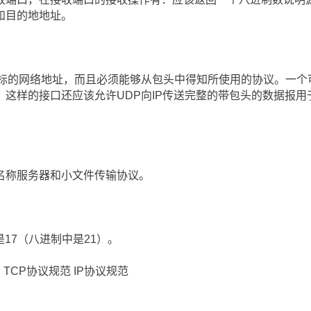
和目的地地址。
目标的网络地址，而且必须能够从包头中得知所使用的协议。一个
这样的接口还应该允许UDP向IP传送完整的带包头的数据报用
名称服务器和小文件传输协议。
17（八进制中是21）。
门 TCP协议规范 IP协议规范