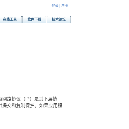
登录
|
注册
在线工具
软件下载
技术论坛
网路协议（IP）是其下层协
供提交和复制保护。如果应用程