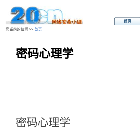
首页
您当前的位置 >>
首页
密码心理学
/ns/cn/zs/data/20020808014718.ht
密码心理学