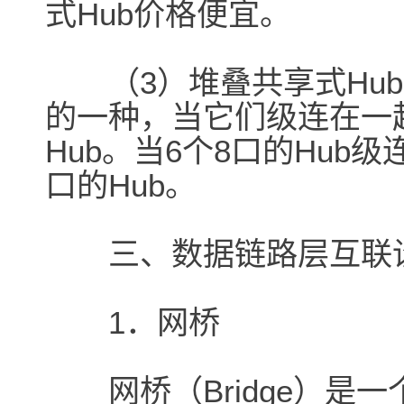
式Hub价格便宜。
（3）堆叠共享式Hub堆
的一种，当它们级连在一
Hub。当6个8口的Hub
口的Hub。
三、数据链路层互联
1．网桥
网桥（Bridge）是