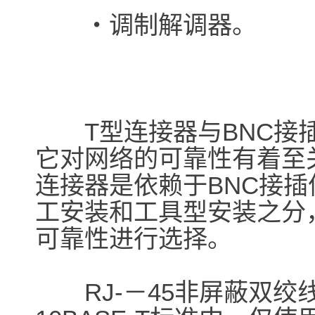
・调制解调器。
T型连接器与BNC接插
它对网络的可靠性有着至
连接器是依赖于BNC接插
工安装和工具型安装之分
可靠性进行选择。
RJ-－45非屏蔽双绞