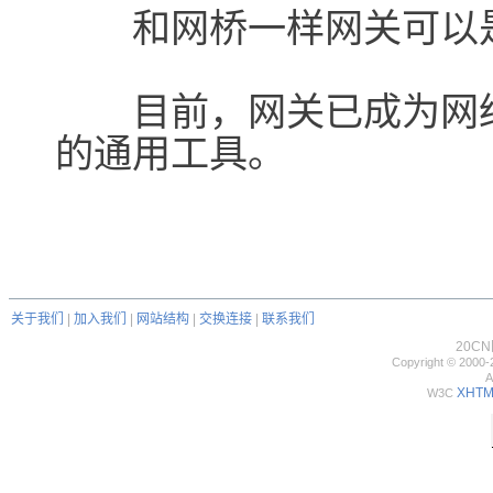
和网桥一样网关可以是
目前，网关已成为网络
的通用工具。
关于我们
|
加入我们
|
网站结构
|
交换连接
|
联系我们
20C
Copyright © 2000-
A
XHTML
W3C