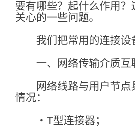
要有哪些？起什么作用？
关心的一些问题。
我们把常用的连接设备
一、网络传输介质互
网络线路与用户节点具
情况：
・T型连接器；