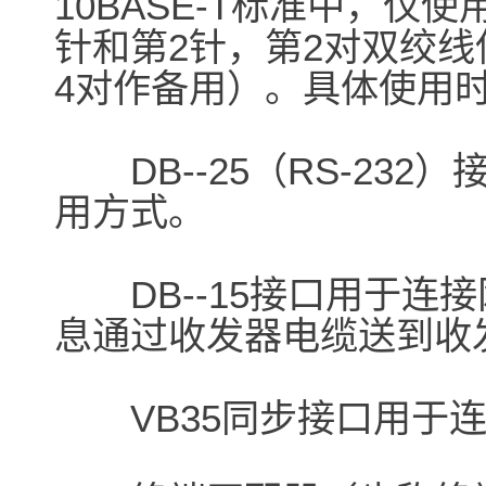
10BASE-T标准中，仅
针和第2针，第2对双绞线
4对作备用）。具体使用
DB--25（RS-232
用方式。
DB--15接口用于连接
息通过收发器电缆送到收
VB35同步接口用于连