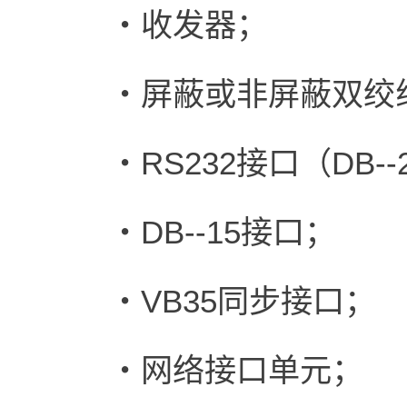
・收发器；
・屏蔽或非屏蔽双绞线连
・RS232接口（DB--
・DB--15接口；
・VB35同步接口；
・网络接口单元；