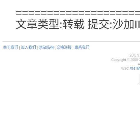
===================
文章类型:转载 提交:沙加II 
关于我们
|
加入我们
|
网站结构
|
交换连接
|
联系我们
20C
Copyright © 2000-
A
XHTML
W3C