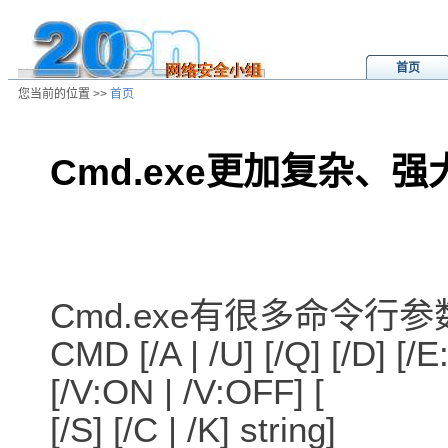
首页
您当前的位置 >>
首页
Cmd.exe更加复杂、
/ns/cn/zs/data/20040307044157.ht
Cmd.exe有很多命令行
CMD [/A | /U] [/Q] [/D] [/
[/V:ON | /V:OFF] [
[/S] [/C | /K] string]