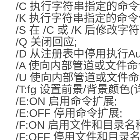
/C 执行字符串指定的命令
/K 执行字符串指定的命令
/S 在 /C 或 /K 后修改字
/Q 关闭回应;
/D 从注册表中停用执行Aut
/A 使向内部管道或文件命
/U 使向内部管道或文件命令
/T:fg 设置前景/背景颜色(详
/E:ON 启用命令扩展;
/E:OFF 停用命令扩展;
/F:ON 启用文件和目录名
/F:OFF 停用文件和目录