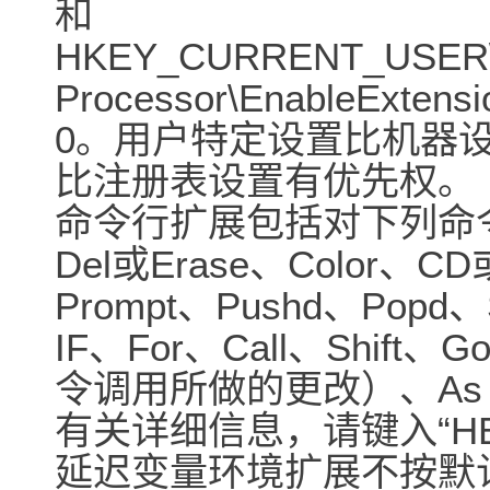
和
HKEY_CURRENT_USER\So
Processor\EnableExten
0。用户特定设置比机器
比注册表设置有优先权。
命令行扩展包括对下列命
Del或Erase、Color、C
Prompt、Pushd、Popd、S
IF、For、Call、Shift
令调用所做的更改）、As s
有关详细信息，请键入“HE
延迟变量环境扩展不按默认