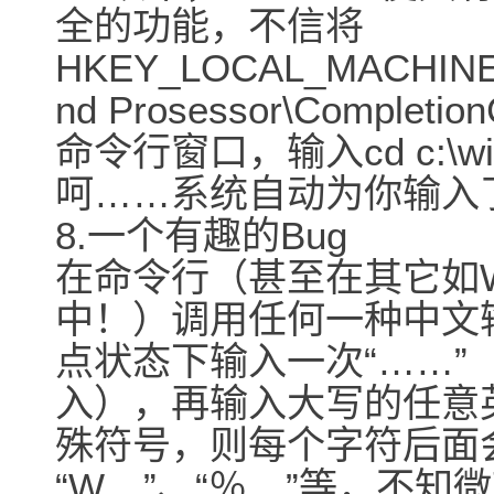
全的功能，不信将
HKEY_LOCAL_MACHINE\S
nd Prosessor\Comp
命令行窗口，输入cd c:\
呵……系统自动为你输入了cd 
8.一个有趣的Bug
在命令行（甚至在其它如Wo
中！）调用任何一种中文
点状态下输入一次“……”（可
入），再输入大写的任意英
殊符号，则每个字符后面会
“W…”、“％…”等，不