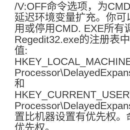
/V:OFF命令选项，为C
延迟环境变量扩充。你可
用或停用CMD. EXE
Regedit32.exe的注
值:
HKEY_LOCAL_MACHINE\S
Processor\DelayedExpan
和
HKEY_CURRENT_USER\So
Processor\DelayedE
置比机器设置有优先权。
优先权。