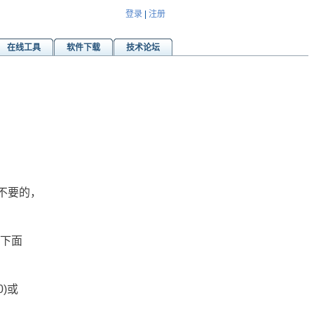
登录
|
注册
在线工具
软件下载
技术论坛
不要的，
。下面
0)或