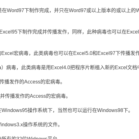
些是在Word97下制作完成，并只在Word97或以上版本的或以上的W
5.0和Excel95下制作完成并传播发作，同样，此种病毒也可以在Excel
成的Excel宏病毒，此类病毒也可以在Excel5.0和Excel97下传播发
Formula）病毒，此类病毒是用Excel4.0把程序片断植入新的Excel文
成并传播发作的Access的宏病毒。
完成并传播发作的Access的宏病毒。
行在Windows95操作系统下，当然也可以运行在Windows98下。
染Windows3.x操作系统的文件。
感染所有的32位Widnows平台。