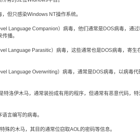
病毒，但只感染Windows NT操作系统。
evel Language Companion）病毒，他们通常是DOS病毒，通
来传播。
evel Language Parasitic）病毒，这些通常也是DOS病毒，寄生
evel Language Overwriting）病毒，通常是DOS病毒，以病毒
不是病毒，只是特洛伊木马，通常装扮成有用的程序，但通常有恶意代码，特
ript程序语言编写的病毒。
境下特殊的木马，其目的通常位窃取AOL的密码等信息。