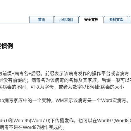
首页
小组项目
安全文档
资料文库
般惯例
为前缀+病毒名+后缀。前缀表示该病毒发作的操作平台或者病毒
般是没有前缀的；病毒名为该病毒的名称及其家族；后缀一般可以
各病毒的不同，可以为字母，或者为数字以说明此病毒的大小
在Cap病毒家族中的一个变种，WM表示该病毒是一个Word宏病毒
：
.0和Word95(Word7.0)下传播发作，也可以在Word97(Word8.
病毒不是在Word97制作完成的。