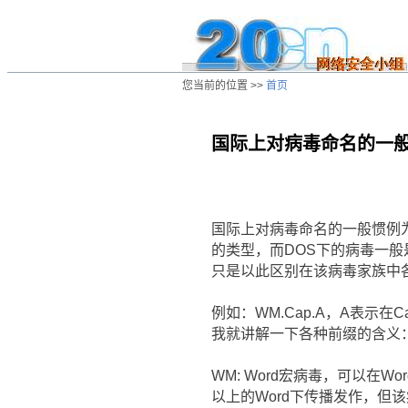
您当前的位置 >>
首页
国际上对病毒命名的一
/ns/cn/zs/data/20040418173328.htm
国际上对病毒命名的一般惯例
的类型，而DOS下的病毒一
只是以此区别在该病毒家族中
例如：WM.Cap.A，A表示
我就讲解一下各种前缀的含义
WM: Word宏病毒，可以在Word6
以上的Word下传播发作，但该