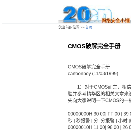
您当前的位置 >>
首页
CMOS破解完全手册
/ns/hk/crack/data/20010626233103.htm
CMOS破解完全手册
cartoonboy (11/03/1999)
1）对于CMOS而言，相信大家
验并参考精华区的相关文章来说
先向大家说明一下CMOS的一
00000000H 30 00| FF 00 | 39 00
秒 | 秒报警 | 分 |分报警 | 小时 
00000010H 11 00| 98 00 | 26 00