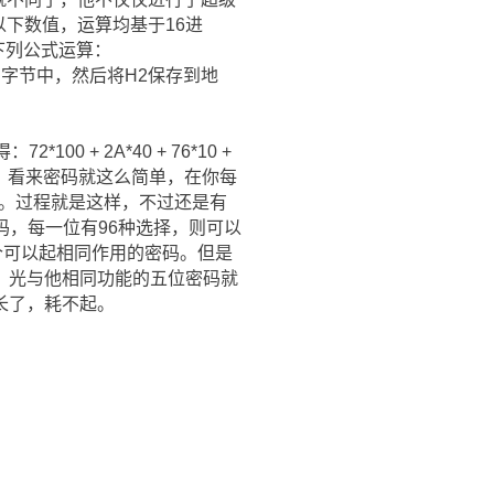
下数值，运算均基于16进
下列公式运算：
2,H3，字节中，然后将H2保存到地
0 + 2A*40 + 76*10 +
为15H。看来密码就这么简单，在你每
谈。过程就是这样，不过还是有
码，每一位有96种选择，则可以
多个可以起相同作用的密码。但是
，光与他相同功能的五位密码就
长了，耗不起。