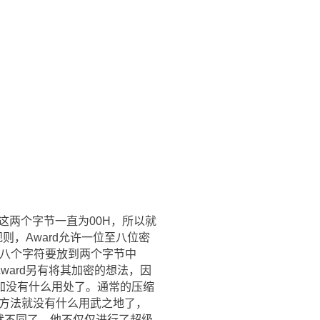
H这两个字节一直为00H，所以就
则，Award允许一位至八位密
了，八个字符要放到两个字节中
ward另有将其加密的想法，因
加没有什么用处了。通常的压缩
这些方法就没有什么用武之地了，
就不同了，他不仅仅进行了超级