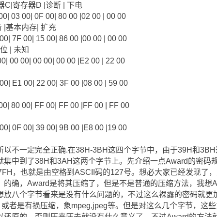
器C|寄存器D |诊断 | 下电
0| 03 00| 0F 00| 80 00 |02 00 | 00 00
设备 |基本内存| 扩充
0| 7F 00| 15 00| 86 00 |00 00 | 00 00
位 | 未知
| 00 00| 00 00| 00 00 |E2 00 | 22 00
0| E1 00| 22 00| 3F 00 |08 00 | 59 00
0| 80 00| FF 00| FF 00 |FF 00 | FF 00
0| 0F 00| 39 00| 9B 00 |E8 00 |19 00
不一定完全正确.在38H-3BH这四个字节中，由于39H和3B
集中到了38H和3AH这两个字节上。先介绍一点Award的密码规
7FH，也就是由空格到ASCII码的127号。想必大家已经发现
的确，Award是将其压缩了，但是不是普通的压缩方法，我想A
要想放八个字节看来是没有什么问题的，不过这么裸露的密码就更
j等，或者是有损压缩，象mpeg,jpeg等。但是对这么几个字节，
还原的，否则压来压去就没有什么意义了。不过Award的方法