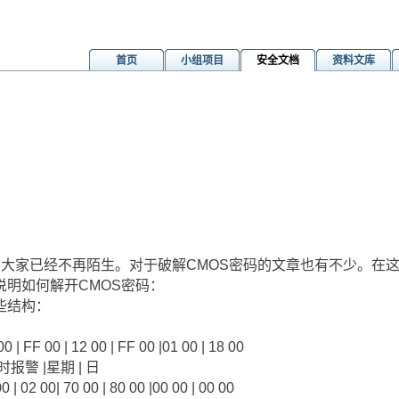
首页
小组项目
安全文档
资料文库
已经不再陌生。对于破解CMOS密码的文章也有不少。在这里偶(c
明如何解开CMOS密码：
些结构：
 | FF 00 | 12 00 | FF 00 |01 00 | 18 00
|时报警 |星期 | 日
 | 02 00| 70 00 | 80 00 |00 00 | 00 00