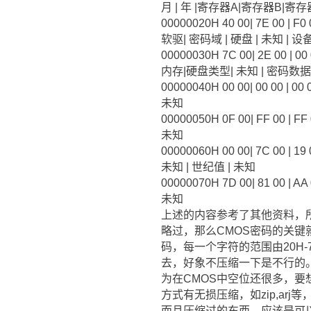
月 | 年 |寄存器A|寄存器B|寄存
00000020H 40 00| 7E 00 | F0 0
软驱| 密码域 | 硬盘 | 未知 | 
00000030H 7C 00| 2E 00 | 00 0
内存|硬盘类型| 未知 | 密码数据
00000040H 00 00| 00 00 | 00 00
未知
00000050H 0F 00| FF 00 | FF 0
未知
00000060H 00 00| 7C 00 | 19 0
未知 | 世纪值 | 未知
00000070H 7D 00| 81 00 | AA 0
未知
上述的内容参考了其他资料，所以
略过，那么CMOS密码的关键就
码，每一个字符的范围由20H-
去，好象不压缩一下是不行的。
为在CMOS中空位还很多，
方式有无损压缩，如zip,ar
而且压缩过的东西，应该是可以