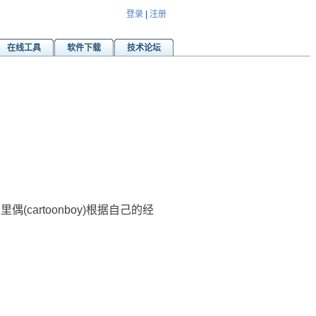
登录
|
注册
在线工具
软件下载
技术论坛
artoonboy)根据自己的经