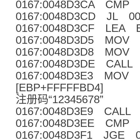
0167:0048D3CA CMP E
0167:0048D3CD JL 00
0167:0048D3CF LEA E
0167:0048D3D5 MOV E
0167:0048D3D8 MOV E
0167:0048D3DE CALL
0167:0048D3E3 MOV 
[EBP+FFFFFBD4
注册码“12345678”
0167:0048D3E9 CALL 
0167:0048D3EE CMP E
0167:0048D3F1 JGE 0