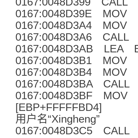
0167:0048D399 CALL 
0167:0048D39E MOV E
0167:0048D3A4 MOV 
0167:0048D3A6 CALL
0167:0048D3AB LEA E
0167:0048D3B1 MOV E
0167:0048D3B4 MOV E
0167:0048D3BA CALL 
0167:0048D3BF MOV 
[EBP+FFFFFBD4
用户名“Xingheng”
0167:0048D3C5 CALL 