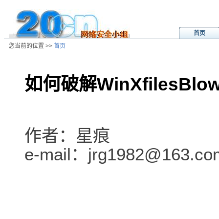
首页
您当前的位置 >>
首页
如何破解WinXfilesBl
/ns/hk/crack/data/20030204032021
作者：星痕
e-mail：jrg1982@163.co