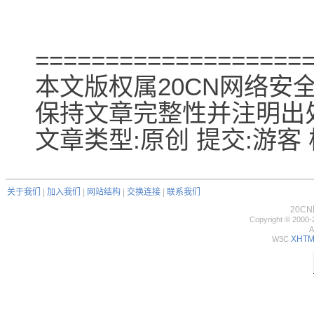
===================
本文版权属20CN网络安
保持文章完整性并注明出
文章类型:原创 提交:游客 核
关于我们
|
加入我们
|
网站结构
|
交换连接
|
联系我们
20C
Copyright © 2000-
A
XHTML
W3C