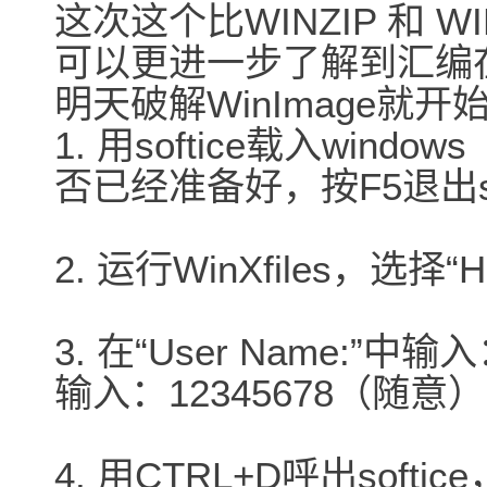
这次这个比WINZIP 和 
可以更进一步了解到汇编在
明天破解WinImage就
1. 用softice载入windo
否已经准备好，按F5退出so
2. 运行WinXfiles，选择“
3. 在“User Name:”中输
输入：12345678（随意
4. 用CTRL+D呼出softi