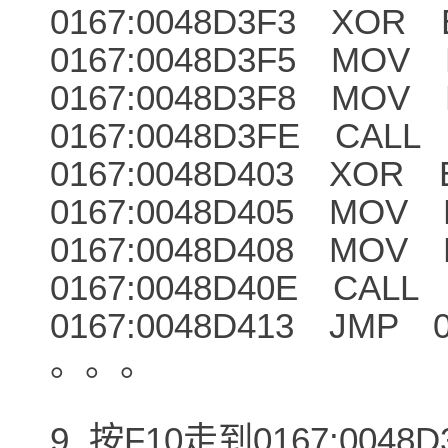
0167:0048D3F3 XOR 
0167:0048D3F5 MOV E
0167:0048D3F8 MOV E
0167:0048D3FE CALL
0167:0048D403 XOR 
0167:0048D405 MOV E
0167:0048D408 MOV E
0167:0048D40E CALL
0167:0048D413 JMP 0
。。。
9. 按F10走到0167:004