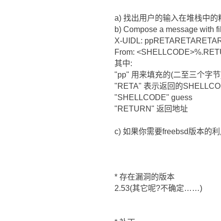
a) 找出用户的输入在堆栈中
b) Compose a message with fi
X-UIDL: ppRETARETARETA
From: <SHELLCODE>%.RET
其中:
"pp" 用来填充的(二至三个字节
"RETA" 表示返回的SHELLC
"SHELLCODE" guess
"RETURN" 返回地址
c) 如果你需要freebsd版本
* 存在漏洞的版本
2.53(其它呢?不确定……)