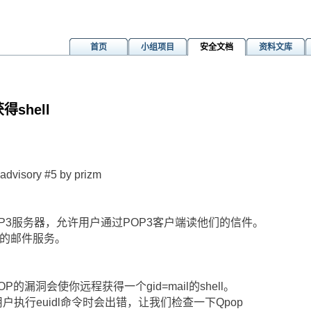
首页
小组项目
安全文档
资料文库
得shell
tm
advisory #5 by prizm
POP3服务器，允许用户通过POP3客户端读他们的信件。
里的邮件服务。
POP的漏洞会使你远程获得一个gid=mail的shell。
当用户执行euidl命令时会出错，让我们检查一下Qpop