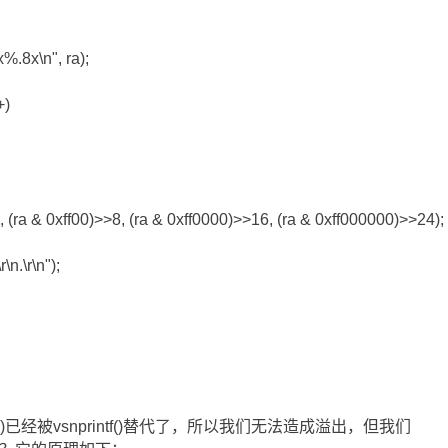
x%.8x\n", ra);
+)
, (ra & 0xff00)>>8, (ra & 0xff0000)>>16, (ra & 0xff000000)>>24);
\n.\r\n");
f()已经被vsnprintf()替代了，所以我们无法造成溢出，但我们