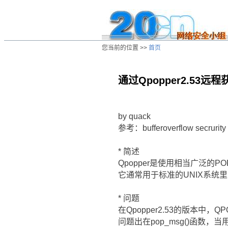
您当前的位置 >>
首页
通过Qpopper2.53远程获
/ns/hk/hacker/data/20010524052042.h
by quack
参考：bufferoverflow secrurity 
* 简述
Qpopper是使用相当广泛的
它通常用于标准的UNIX系统
* 问题
在Qpopper2.53的版本中，Q
问题出在pop_msg()函数，