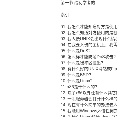
第一节 给初学者的
索引：
01. 我怎么才能知道对方是使用
02. 我怎么知道对方使用的是哪
03. 我入侵UNIX会出现什么情
04. 在我要入侵的主机上，我
05. 什么是DoS?
06. 怎么样才能防范DoS攻击?
07. 什么是缓冲区溢出?
08. 有什么好的UNIX网站或Ft
09. 什么是BSD?
10. 什么是Linux?
11. x86是干什么的?
12. 除了x86以外还有什么其
13. 一般服务器会打开什么样
14. 现在有什么简单的办法去入
15. 我能用Windows入侵任何
16. 为什么Linux比Windows好