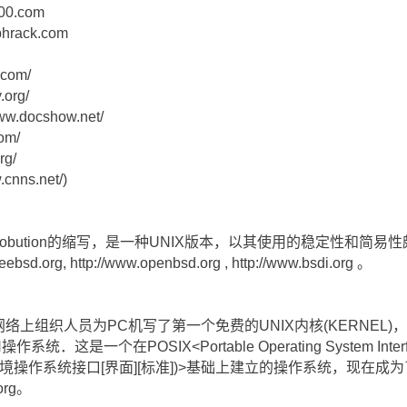
600.com
phrack.com
com/
org/
docshow.net/
om/
rg/
ns.net/)
ms Distrobution的缩写，是一种UNIX版本，以其使用的稳定性和
.org, http://www.openbsd.org , http://www.bsdi.org 。
valds在网络上组织人员为PC机写了第一个免费的UNIX内核(KERN
．这是一个在POSIX<Portable Operating System Interface
计算机环境操作系统接口[界面][标准])>基础上建立的操作系统，现
org。