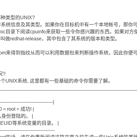
种类型的UNIX?
操作系统信息及其类型。如果你在目标机中有一个本地帐号，那你可以
roc目录下阅读cpuinfo来获取一些令你感兴趣的东西。如果对方使用
做redhat-release，其中包含了其系统的版本和类型。
pm来得到指纹从而可以利用数据包来判断操作系统，因此你便可以找
况?
个UNIX系统, 这里都有一些基础的命令你需要了解。
_________________________________________________
-----------------------------------|
= root = 成功! |
什么身份登陆的。 |
和$EUID等系统变量的目录。 |
------------------------------------