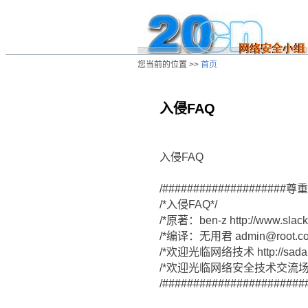
您当前的位置 >>
首页
入侵FAQ
/ns/hk/hacker/data/20010610032713.h
入侵FAQ
/###################
/*入侵FAQ*/
/*原著：ben-z http://www.slackn
/*编译：无用君 admin@root.com
/*欢迎光临网络技术 http://sadan.
/*欢迎光临网络安全技术交流场所“网络论
/#######################