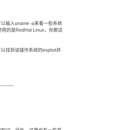
输入uname -a来看一些系统
的是RedHat Linux，你那这
到该操作系统的exploit并
______