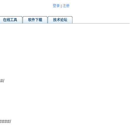
登录
|
注册
在线工具
软件下载
技术论坛
#/
####/