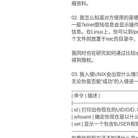
细资料。
02. 我怎么知道对方使用的是哪
一般Telnet登陆信息会显示
信息。在Linux上，你可以到/p
个文件则放置于/etc的目录中，叫
我同时也在研究如何通过比较r
得到限权。
03. 我入侵UNIX会出现什么情
无论你是否能“成功”的入侵进一
________________________
| 命令 | 描述 |
|------------------------------------------
| id | 打印出你现在的UID/GID. 0 
| whoami | 确定你现在是以
| set | 显示一个包含$USER
-------------------------------------------