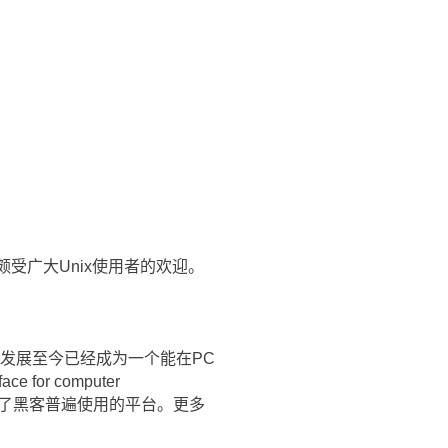
简易性颇受广大Unix使用者的欢迎。
EL)，发展至今已经成为一个能在PC
 for computer
在成为了黑客普遍使用的平台。更多