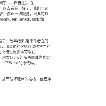
-----译者注)。在
有兴趣的朋友可以去看看。好了，我们回到
请求，停止一切服务，因此可以
 feh, smack, bmb,和
输了：故事结束(看来作者在写
者，那么他的IP则可以很容易的
有趣的防火墙过滤脚本可以在
(yay!)，用类似bnc的东西隐藏你真实
sc上下载bnc的原代码。
，从而破坏程序的堆栈，使程序