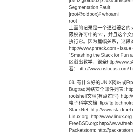
[benz@oldbox]$ /usr/bin/sperl
Segmentation Fault
[root@oldbox]# whoami
root
上面的记录是一个通过著名的spe
限权许可中的"s"，并且这个文件
执行它。因为篇幅关系，这段
http://www.phrack.com - iss
"Smashing the Stack 
区溢出教学，很全http://w
看：http://www.nsfocus.com/ ht
08. 有什么好的UNIX网站或Ft
Bugtraq网络安全邮件列表: http://w
rootshell文档(有点过时): http://
电子科学文档: ftp://ftp.technotr
SlackNet: http://www.slacknet.
Linux.org: http://www.linux.org
FreeBSD.org: http://www.freeb
Packetstorm: http://packetst