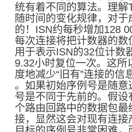
统有着不同的算法。理解TC
随时间的变化规律，对于
的！ISN约每秒增加128
每次连接将把计数器的数值
用于表示ISN的32位计
9.32小时复位一次。这
度地减少“旧有”连接的信
。如果初始序例号是随意
号是不同于先前的。假设
个路由回路中的数据包最
接，显然这会对现有连接
目标的序例号非常困难，