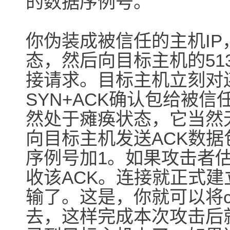
的数据序例号。
你伪装成被信任的主机I
态，然后向目标主机的513端
接请求。目标主机立刻对
SYN+ACK确认包给被
然处于瘫痪状态，它当然
向目标主机发送ACK数
序例号加1。如果攻击者
收该ACK。连接就正式
输了。这是，你就可以将cat ‘
去，这样完成本次攻击后