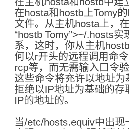
在主机hosta和host
在hosta和hostb上Tomy
文件。从主机hosta上，在
“hostb Tomy”>~/.host
系，这时，你从主机hos
何以r开头的远程调用命令，如
rcp等，而无需输入口令验
这些命令将充许以地址为
拒绝以IP地址为基础的
IP的地址的。
当/etc/hosts.equiv中出