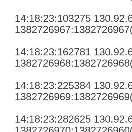
14:18:23:103275 130.92.6.
1382726967:1382726967(
14:18:23:162781 130.92.6.
1382726968:1382726968(
14:18:23:225384 130.92.6.
1382726969:1382726969(
14:18:23:282625 130.92.6.
1382726970:1382726960(