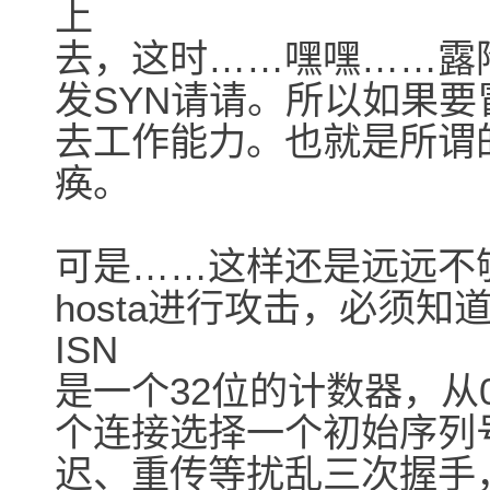
上
去，这时……嘿嘿……露陷
发SYN请请。所以如果要冒充
去工作能力。也就是所谓的
痪。
可是……这样还是远远不
hosta进行攻击，必须知道
ISN
是一个32位的计数器，从0到4
个连接选择一个初始序列号
迟、重传等扰乱三次握手