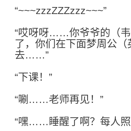
“~~~zzzZZZzzz~~~”
“哎呀呀……你爷爷的（
了，你们在下面梦周公（
去……”
“下课！”
“唰……老师再见！”
“嘿……睡醒了啊？每人照