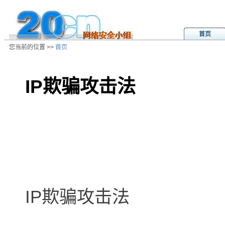
首页
您当前的位置 >>
首页
IP欺骗攻击法
/ns/hk/hacker/data/200208040159
IP欺骗攻击法