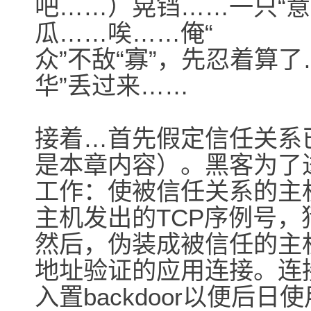
吧……）晃铛……一只“意
瓜……唉……俺“
众”不敌“寡”，先忍着算
华”丢过来……
接着…首先假定信任关系
是本章内容）。黑客为了
工作：使被信任关系的主
主机发出的TCP序例号
然后，伪装成被信任的主
地址验证的应用连接。连
入置backdoor以便后日使