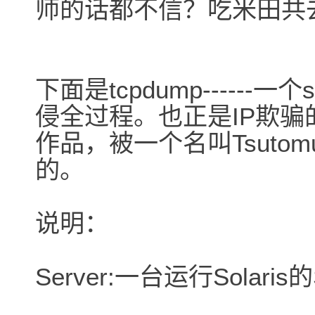
师的话都不信？吃米田共
下面是tcpdump------
侵全过程。也正是IP欺
作品，被一个名叫Tsutom
的。
说明：
Server:一台运行Solari