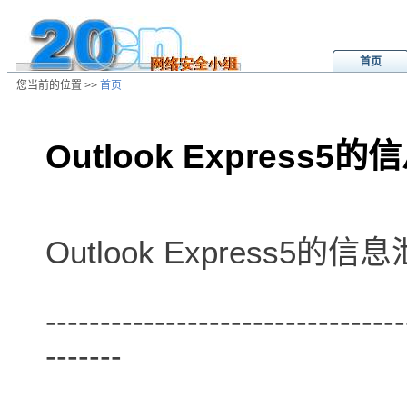
首页
您当前的位置 >>
首页
Outlook Express5
/ns/ld/softld/data/20010128110021
Outlook Express5的
---------------------------------
-------