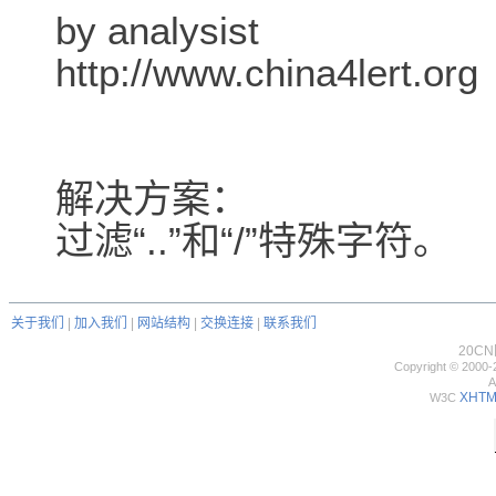
by analysist
http://www.china4lert.org
解决方案：
过滤“..”和“/”特殊字符。
关于我们
|
加入我们
|
网站结构
|
交换连接
|
联系我们
20C
Copyright © 2000-
A
XHTML
W3C