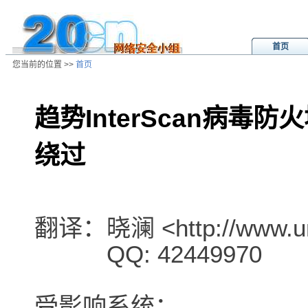
首页
您当前的位置 >>
首页
趋势InterScan病毒防火
绕过
/ns/ld/softld/data/20020315022341
翻译：晓澜 <http://www.un
QQ: 42449970
受影响系统：