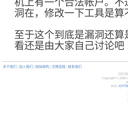
机上有一个合法帐户。不
洞在，修改一下工具是算
至于这个到底是漏洞还算
看还是由大家自己讨论吧
关于我们
|
加入我们
|
网站结构
|
交换连接
|
联系我们
20C
Copyright © 2000-
A
XHTML
W3C