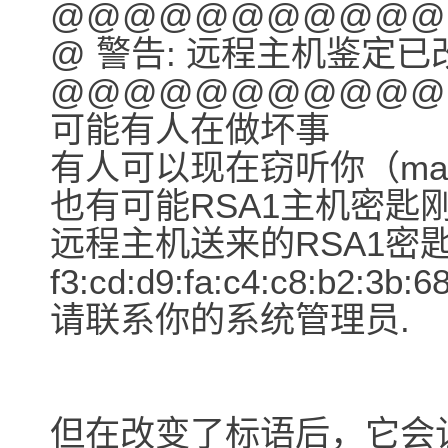
@@@@@@@@@@@
@ 警告: 远程主机鉴定已
@@@@@@@@@@@
可能有人在做坏事
有人可以现在窃听你（man-in
也有可能RSA1主机密匙
远程主机送来的RSA1密
f3:cd:d9:fa:c4:c8:b2:3b:6
请联系你的系统管理员.
但在改变了标语后，它会