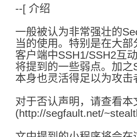
--[ 介绍
一般被认为非常强壮的Secur
当的使用。特别是在大部分
客户端中SSH1/SSH2
将提到的一些弱点。加之S
本身也灵活得足以为攻击
对于否认声明，请查看本文
(http://segfault.net/~stea
文中提到的小程序将会在