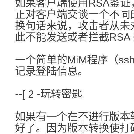
如果客户端使用RSA鉴
正对客户端交谈一个不同
换句话来说，攻击者从未
此不能发送或者拦截RSA
一个简单的MiM程序（ssha
记录登陆信息。
--[ 2 -玩转密匙
如果有一个在不进行版本
好了。因为版本转换使打破