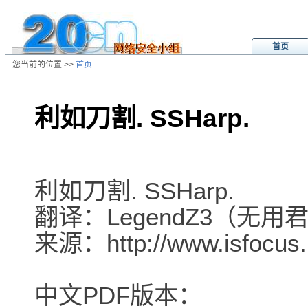
首页
您当前的位置 >>
首页
利如刀割. SSHarp.
/ns/ld/softld/data/20020809024549
利如刀割. SSHarp.
翻译：LegendZ3（无用
来源：http://www.isfocus.
中文PDF版本：