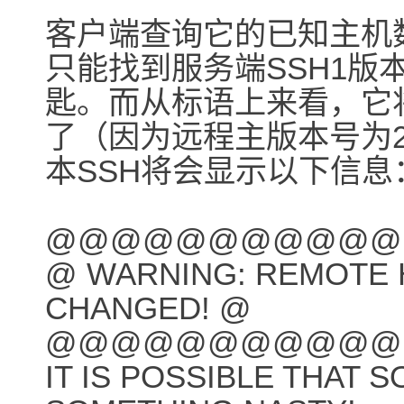
客户端查询它的已知主机
只能找到服务端SSH1版
匙。而从标语上来看，它将
了（因为远程主版本号为
本SSH将会显示以下信息
@@@@@@@@@@@
@ WARNING: REMOTE H
CHANGED! @
@@@@@@@@@@@
IT IS POSSIBLE THAT 