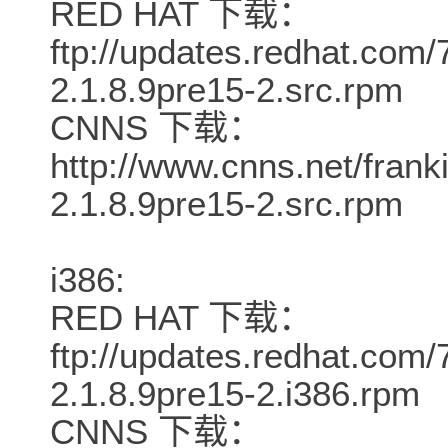
RED HAT 下载：
ftp://updates.redhat.com
2.1.8.9pre15-2.src.rpm
CNNS 下载：
http://www.cnns.net/frank
2.1.8.9pre15-2.src.rpm
i386:
RED HAT 下载：
ftp://updates.redhat.com/7
2.1.8.9pre15-2.i386.rpm
CNNS 下载：