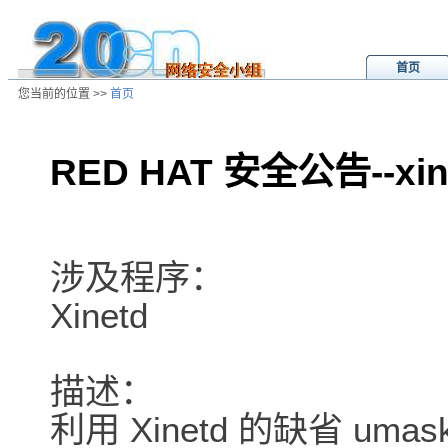
首页
您当前的位置 >>
首页
RED HAT 安全公告--x
/ns/ld/unix/data/20010613024256.
涉及程序：
Xinetd
描述：
利用 Xinetd 的缺省 u