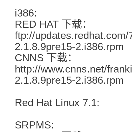
i386:
RED HAT 下载：
ftp://updates.redhat.com/7
2.1.8.9pre15-2.i386.rpm
CNNS 下载：
http://www.cnns.net/frank
2.1.8.9pre15-2.i386.rpm
Red Hat Linux 7.1:
SRPMS: