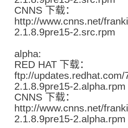
CNNS 下载：
http://www.cnns.net/frank
2.1.8.9pre15-2.src.rpm
alpha:
RED HAT 下载：
ftp://updates.redhat.com/
2.1.8.9pre15-2.alpha.rpm
CNNS 下载：
http://www.cnns.net/frank
2.1.8.9pre15-2.alpha.rpm