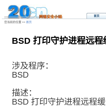
首页
您当前的位置 >>
首页
BSD 打印守护进程远
/ns/ld/unix/data/20010909024534.
涉及程序：
BSD
描述：
BSD 打印守护进程远程