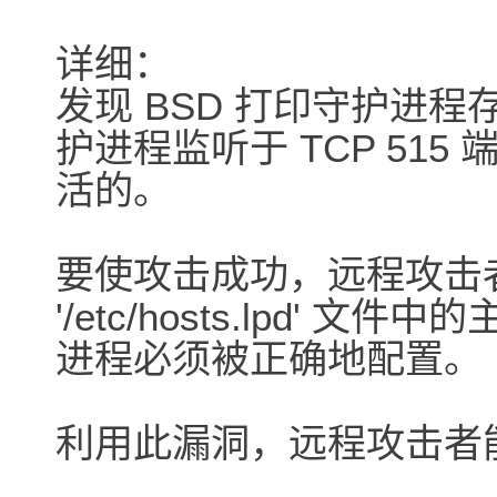
详细：
发现 BSD 打印守护进
护进程监听于 TCP 51
活的。
要使攻击成功，远程攻击者需从'/e
'/etc/hosts.lpd'
进程必须被正确地配置。
利用此漏洞，远程攻击者