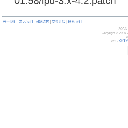
01:58/lpd-3.x-4.2.patch
关于我们
|
加入我们
|
网站结构
|
交换连接
|
联系我们
20C
Copyright © 2000-
A
XHTML
W3C