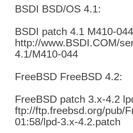
BSDI BSD/OS 4.1:
BSDI patch 4.1 M410-04
http://www.BSDI.COM/ser
4.1/M410-044
FreeBSD FreeBSD 4.2:
FreeBSD patch 3.x-4.2 lp
ftp://ftp.freebsd.org/pu
01:58/lpd-3.x-4.2.patch