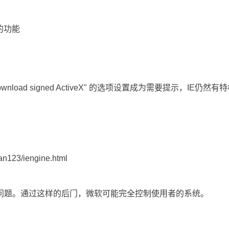
的功能
nload signed ActiveX" 的选项设置成为需要提示，IE
uan123/iengine.html
问题。通过这样的后门，微软可能完全控制使用者的系统。