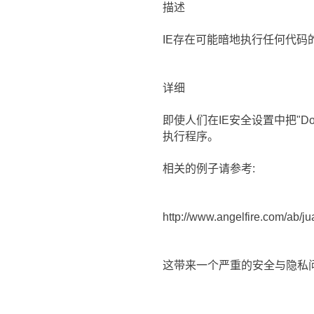
描述
IE存在可能暗地执行任何代码
详细
即使人们在IE安全设置中把"Dow
执行程序。
相关的例子请参考:
http://www.angelfire.com/ab/j
这带来一个严重的安全与隐私