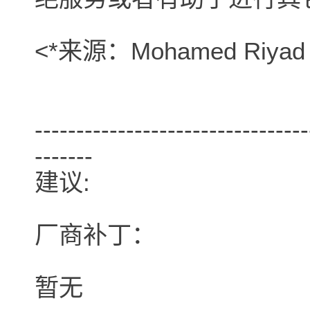
<*来源：Mohamed Riyad (r
---------------------------------
-------
建议:
厂商补丁：
暂无