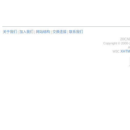
关于我们
|
加入我们
|
网站结构
|
交换连接
|
联系我们
20C
Copyright © 2000-
A
XHTML
W3C