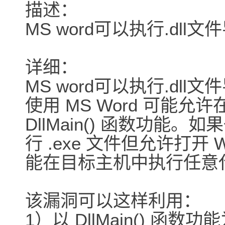
描述：
MS word可以执行.dl
详细：
MS word可以执行.dl
使用 MS Word 可能允许在"
DllMain() 函数功能
行 .exe 文件但允许打开
能在目标主机中执行任意
该漏洞可以这样利用：
1）以 DllMain() 