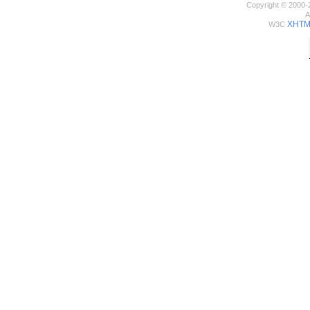
Copyright © 2000-
A
XHTML
W3C