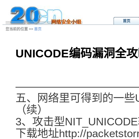
首页
您当前的位置 >>
首页
UNICODE编码漏洞全攻
/ns/ld/win/data/20010426131538.h
―――――――――――
五、网络里可得到的一些U
（续）
3、攻击型NIT_UNICO
下载地址http://packetstorm