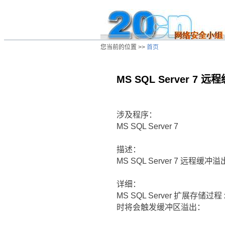
您当前的位置 >>
首页
MS SQL Server 7
/ns/ld/win/data/20020311143228.htm
涉及程序：
MS SQL Server 7
描述：
MS SQL Server 7 远
详细：
MS SQL Server 扩展
时将会触发缓冲区溢出：