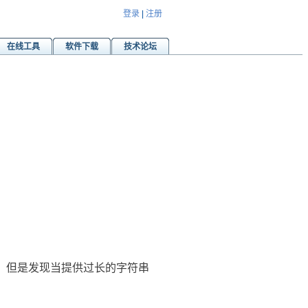
登录
|
注册
在线工具
软件下载
技术论坛
子目录。但是发现当提供过长的字符串