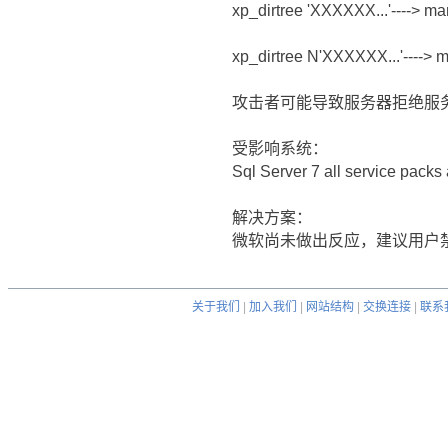
xp_dirtree 'XXXXXX...'----> m
xp_dirtree N'XXXXXX...'----> 
攻击者可能导致服务器拒绝服
受影响系统：
Sql Server 7 all service packs 
解决方案：
微软尚未做出反应，建议用户禁
关于我们
|
加入我们
|
网站结构
|
交换连接
|
联系