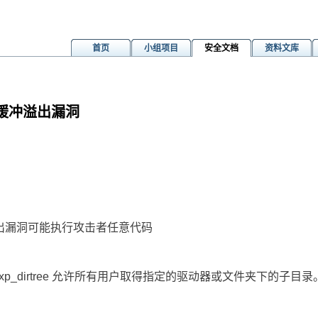
首页
小组项目
安全文档
资料文库
 远程缓冲溢出漏洞
程缓冲溢出漏洞可能执行攻击者任意代码
存储过程 xp_dirtree 允许所有用户取得指定的驱动器或文件夹下的