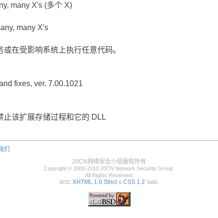
any, many X's (多个 X)
many, many X's
务或在受影响系统上执行任意代码。
and fixes, ver. 7.00.1021
止该扩展存储过程和它的 DLL
我们
20CN网络安全小组版权所有
Copyright © 2000-2010 20CN Network Security Group.
All Rights Reserved.
XHTML 1.0 Strict
CSS 1.2
W3C
&
Valid.