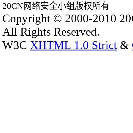
20CN网络安全小组版权所有
Copyright © 2000-2010 20
All Rights Reserved.
W3C
XHTML 1.0 Strict
&