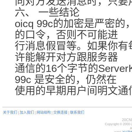
向对方发送消息时，只要
六、 一些结论
oicq 99c的加密是严
的口令，否则不可能进
行消息假冒等。如果你有
许能解开对方跟服务器
通信的16个字节的Serve
99c 是安全的，仍然在
使用的早期用户间明文通
关于我们
|
加入我们
|
网站结构
|
交换连接
|
联系我们
20C
Copyright © 2000-
A