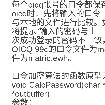
每个oicq帐号的口令都
oicq时，先将输入的口令
与本地的文件进行比较。
将提示"输入的密码与上
次成功登录的密码不一致
OICQ 99c的口令文件为mat
件为matric.ewh。
口令加密算法的函数原型
void CalcPassword(char *
*outbuffer)
参数：