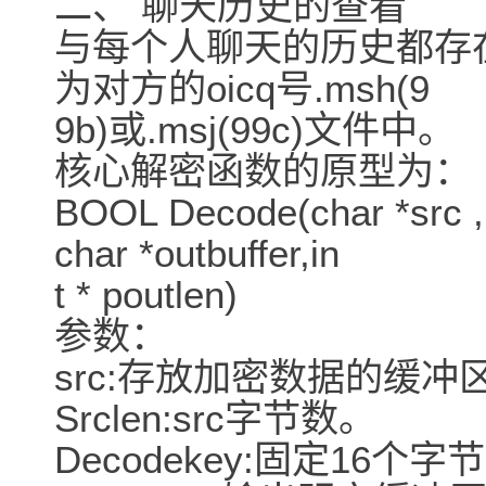
二、 聊天历史的查看
与每个人聊天的历史都存在
为对方的oicq号.msh(9
9b)或.msj(99c)文件中。
核心解密函数的原型为：
BOOL Decode(char *src ,i
char *outbuffer,in
t * poutlen)
参数：
src:存放加密数据的缓冲
Srclen:src字节数。
Decodekey:固定16个