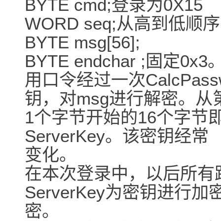
BYTE cmd;登录为0X15
WORD seq;从高到低顺
BYTE msg[56];
BYTE endchar ;固定0x3
用口令经过一次CalcPas
钥，对msg进行解密。从
1个字节开始的16个字节
ServerKey。该密钥经常
变化。
在本次登录中，以后所有
ServerKey为密钥进行
密。