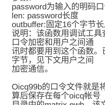
password为输入的明码
len: password长度
outbuffer:固定16个
说明：该函数用调试工具查到
口令加密和用户之间通
讯时都要用到这个函数。
字节，见下文用户之间
加密通信。
Oicq99b的口令文件就是将
算后保存在每个oicq帐号
目录中的matrix.ewh