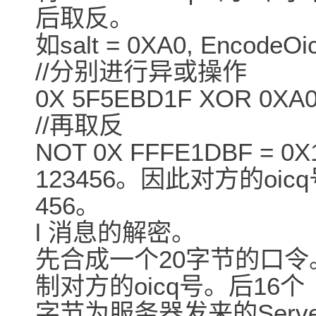
后取反。
如salt = 0XA0, EncodeO
//分别进行异或操作
0X 5F5EBD1F XOR 0XA0
//再取反
NOT 0X FFFE1DBF =
123456。因此对方的oicq
456。
l 消息的解密。
先合成一个20字节的口令
制对方的oicq号。后16个
字节为服务器发来的Server