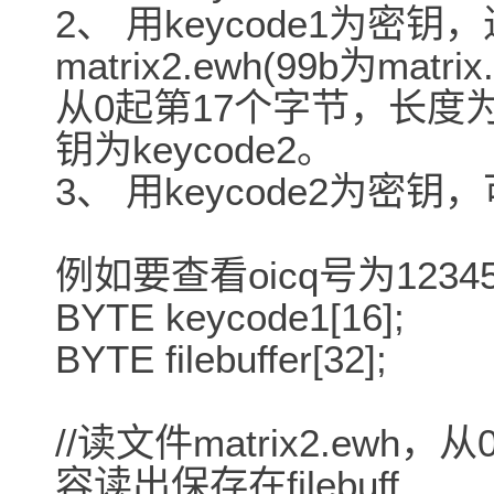
2、 用keycode1为密
matrix2.ewh(99b为matrix
从0起第17个字节，长度
钥为keycode2。
3、 用keycode2为
例如要查看oicq号为123
BYTE keycode1[16];
BYTE filebuffer[32];
//读文件matrix2.ew
容读出保存在filebuff