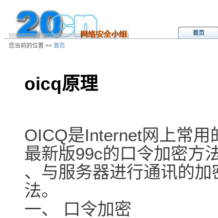
首页
您当前的位置 >>
首页
oicq原理
/ns/wz/comp/data/2001010803193
OICQ是Internet网
最新版99c的口令加密方
、与服务器进行通讯的加
法。
一、 口令加密