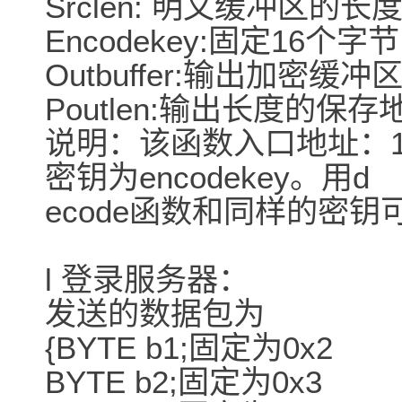
Srclen: 明文缓冲区的长
Encodekey:固定16
Outbuffer:输出加密缓冲
Poutlen:输出长度的保存
说明：该函数入口地址：15
密钥为encodekey。用d
ecode函数和同样的密
l 登录服务器：
发送的数据包为
{BYTE b1;固定为0x2
BYTE b2;固定为0x3