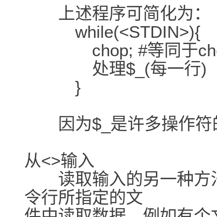
上述程序可简化为：
while(<STDIN>){
chop; #等同于chop
处理$_(每一行)
}
因为$_是许多操作符
从<>输入
读取输入的另一种方法是使
令行所指定的文
件中读取数据。例如有个文