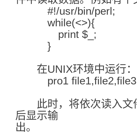
#!/usr/bin/perl;
while(<>){
print $_;
}
在UNIX环境中运行：
pro1 file1,file2,file3
此时，将依次读入文件file1
后显示输
出。