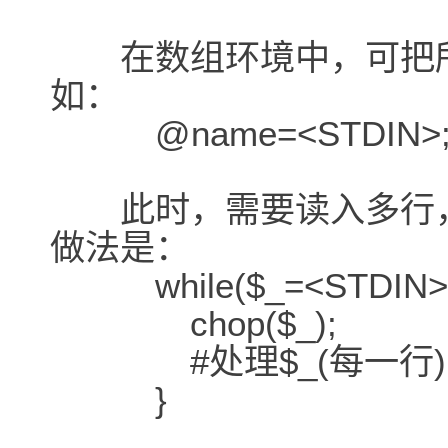
在数组环境中，可把所
如：
@name=<STDIN>
此时，需要读入多行，
做法是：
while($_=<STDIN>
chop($_);
#处理$_(每一行)
}