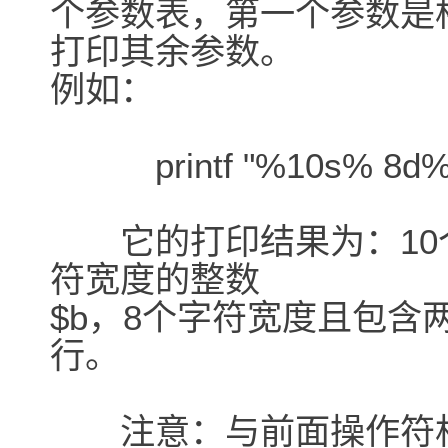
个参数表，第一个参数是
打印其余参数。
例如：
printf "%10s% 8d%8.2
它的打印结果为：10个
符宽度的整数
$b，8个字符宽度且包含
行。
注意：与前面操作符相类似