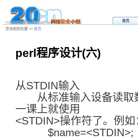
首页
您当前的位置 >>
首页
perl程序设计(六)
/ns/wz/comp/data/2001031909420
从STDIN输入
从标准输入设备读取数
一课上就使用
<STDIN>操作符了。例如
$name=<STDIN>;