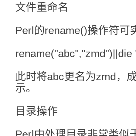
文件重命名
Perl的rename()操
rename("abc","zmd")||
此时将abc更名为zmd
示。
目录操作
Perl中处理目录非常类