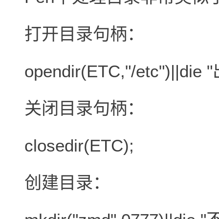
打开目录句柄：
opendir(ETC,"/etc")||
关闭目录句柄：
closedir(ETC);
创建目录：