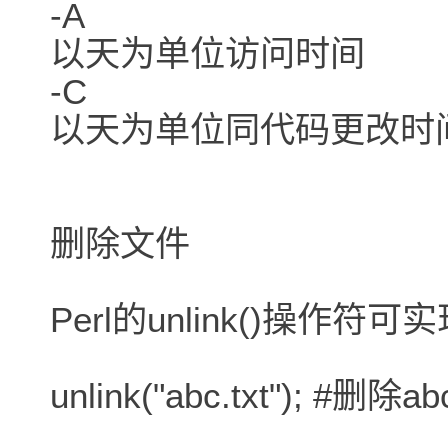
-A
以天为单位访问时间
-C
以天为单位同代码更改时
删除文件
Perl的unlink()操作
unlink("abc.txt"); #删除abc