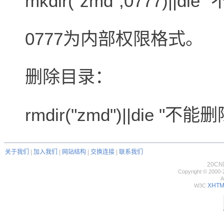
mkdir("zmd",0777)||d
0777为内部权限格式。
删除目录：
rmdir("zmd")||die "不
关于我们
|
加入我们
|
网站结构
|
交换连接
|
联系我们
20C
Copyright © 2000-
A
XHTML
W3C