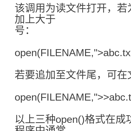
该调用为读文件打开，若
加上大于
号：
open(FILENAME,">abc.txt
若要追加至文件尾，可在
open(FILENAME,">>abc.tx
以上三种open()格式
程序中通常