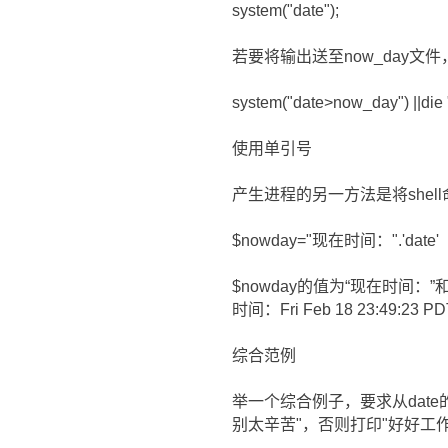
system("date");
若要将输出送至now_day文
system("date>now_day") |
使用单引号
产生进程的另一方法是将she
$nowday="现在时间：".'date'
$nowday的值为“现在时间：
时间：Fri Feb 18 23:49:23 PD
综合范例
举一个综合例子，要求从dat
别太辛苦"，否则打印"好好工