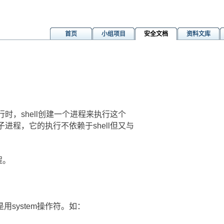
首页
小组项目
安全文档
资料文库
m
行时，shell创建一个进程来执行这个
子进程，它的执行不依赖于shell但又与
程。
system操作符。如：