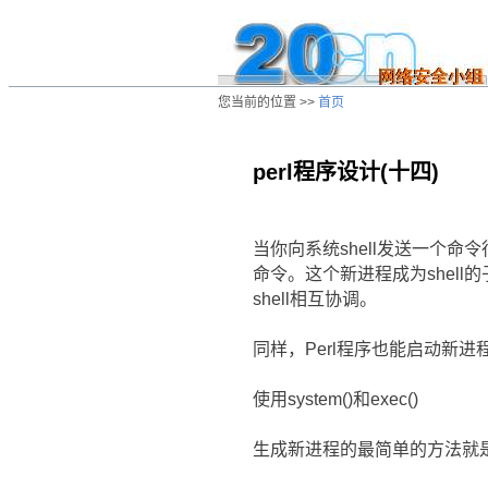
您当前的位置 >>
首页
perl程序设计(十四)
/ns/wz/comp/data/20010319094830.ht
当你向系统shell发送一个命令
命令。这个新进程成为shell的
shell相互协调。
同样，Perl程序也能启动新进
使用system()和exec()
生成新进程的最简单的方法就是用