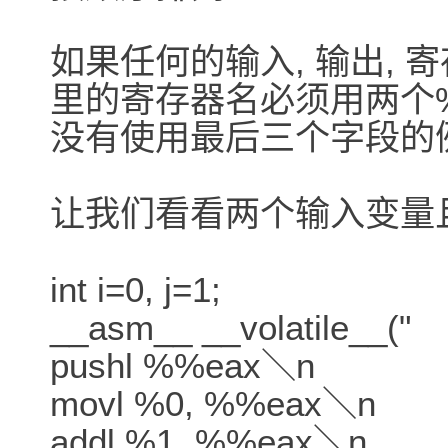
如果任何的输入, 输出, 
里的寄存器名必须用两个
没有使用最后三个字段的
让我们看看两个输入变量且引入
int i=0, j=1;
__asm__ __volatile__("
pushl %%eax＼n
movl %0, %%eax＼n
addl %1, %%eax＼n