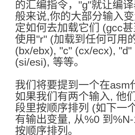
的汇编指令，"g"就让编
般来说,你的大部分输入变量
定如何去加载它们 (gcc
使用"r" (加载到任何可用的寄存器
(bx/ebx), "c" (cx/ecx), "d" 
(si/esi), 等等。
我们将要提到一个在asm
如果我们有两个输入, 他们
段里按顺序排列 (如下一
有输出变量, 从%0 到%
按顺序排列。