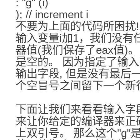
: "g" (i)
); // increment i
不要为上面的代码所困扰!
输入变量i加1，我们没有
器值(我们保存了eax值
是空的。 因为指定了输入
输出字段, 但是没有最后
个空冒号之间留下一个新
下面让我们来看看输入字
来让你给定的编译器来正
上双引号。 那么这个"g