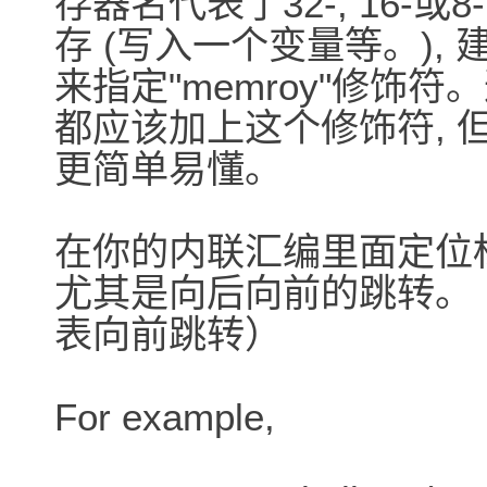
存器名代表了32-, 16-或
存 (写入一个变量等。), 建议在
来指定"memroy"修饰
都应该加上这个修饰符, 
更简单易懂。
在你的内联汇编里面定位标
尤其是向后向前的跳转。
表向前跳转）
For example,