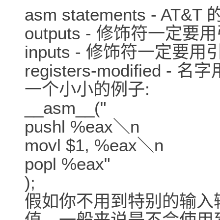
asm statements - 
outputs - 修饰符一定
inputs - 修饰符一定要
registers-modified -
一个小小的例子:
__asm__("
pushl %eax＼n
movl $1, %eax＼n
popl %eax"
);
假如你不用到特别的输入
值，一般来说是不会使用