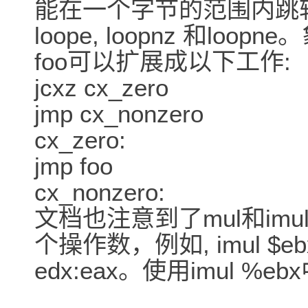
能在一个字节的范围内跳转: jcxz,
loope, loopnz 和lo
foo可以扩展成以下工作:
jcxz cx_zero
jmp cx_nonzero
cx_zero:
jmp foo
cx_nonzero:
文档也注意到了mul和im
个操作数，例如, imul $e
edx:eax。使用imul