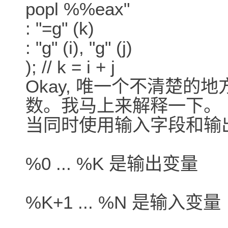
popl %%eax"
: "=g" (k)
: "g" (i), "g" (j)
); // k = i + j
Okay, 唯一个不清楚
数。我马上来解释一下。
当同时使用输入字段和输
%0 ... %K 是输出变量
%K+1 ... %N 是输入变量