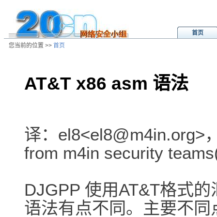
首页
您当前的位置 >>
首页
AT&T x86 asm 语法
/ns/wz/comp/data/2001041204462
译：el8<el8@m4in.org>，a
from m4in security team
DJGPP 使用AT&T格式
语法有点不同。主要不同