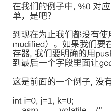
在我们的例子中, %0 对应k
单，是吧？
到现在为止我们都没有使用最后
modified）。如果我
存器, 我们要明确的用pus
到最后一个字段里面让gc
这是前面的一个例子, 没
int i=0, j=1, k=0;
__asm__ __volatile__("