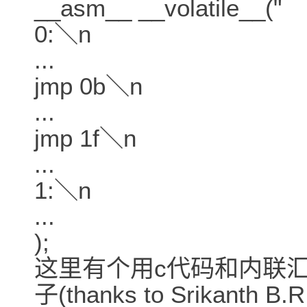
__asm__ __volatile__("
0:＼n
...
jmp 0b＼n
...
jmp 1f＼n
...
1:＼n
...
);
这里有个用c代码和内联
子(thanks to Srikanth B.R f