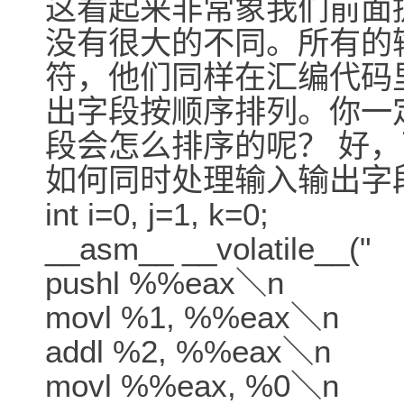
这看起来非常象我们前面提
没有很大的不同。所有的
符，他们同样在汇编代码里面
出字段按顺序排列。你一
段会怎么排序的呢？ 好
如何同时处理输入输出字
int i=0, j=1, k=0;
__asm__ __volatile__("
pushl %%eax＼n
movl %1, %%eax＼n
addl %2, %%eax＼n
movl %%eax, %0＼n