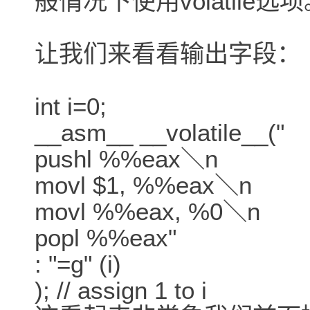
般情况下使用volatile选
让我们来看看输出字段：
int i=0;
__asm__ __volatile__("
pushl %%eax＼n
movl $1, %%eax＼n
movl %%eax, %0＼n
popl %%eax"
: "=g" (i)
); // assign 1 to i