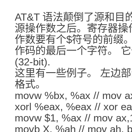
AT&T 语法颠倒了源和目
源操作数之后。寄存器操作
作数要有个$符号的前缀
作码的最后一个字符。 它们是b (8-
(32-bit).
这里有一些例子。 左边部分是
格式。
movw %bx, %ax // mov ax
xorl %eax, %eax // xor ea
movw $1, %ax // mov ax,
movb X, %ah // mov ah, b