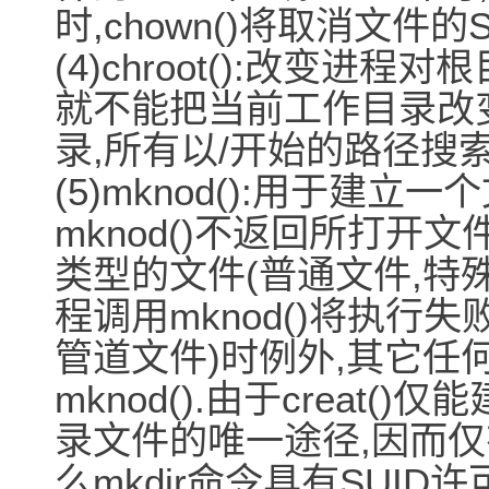
时,chown()将取消文件的S
(4)chroot():改变进程对
就不能把当前工作目录改
录,所有以/开始的路径搜
(5)mknod():用于建立一个
mknod()不返回所打开
类型的文件(普通文件,特殊文
程调用mknod()将执行失
管道文件)时例外,其它任何
mknod().由于creat(
录文件的唯一途径,因而仅有
么mkdir命令具有SUID许