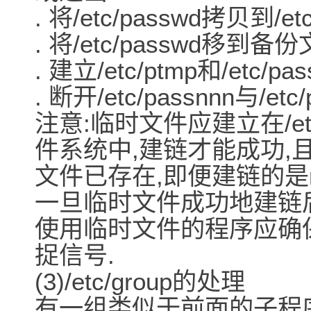
. 将/etc/passwd拷贝到
. 将/etc/passwd移到备份文
. 建立/etc/ptmp和/etc/p
. 断开/etc/passnnn与/etc
注意:临时文件应建立在/e
件系统中,建链才能成功,
文件已存在,即便建链的是r
一旦临时文件成功地建链后
使用临时文件的程序应确
捉信号.
(3)/etc/group的处理
有一组类似于前面的子程序处理