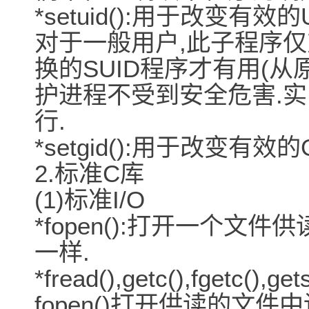
*setuid():用于改变有效的U
对于一般用户,此子程序仅
换的SUID程序才有用(从原
护进程不受到安全危害.实
行.
*setgid():用于改变有效的G
2.标准C库
(1)标准I/O
*fopen():打开一个文件
一样.
*fread(),getc(),fgetc(),
fopen()打开供读的文