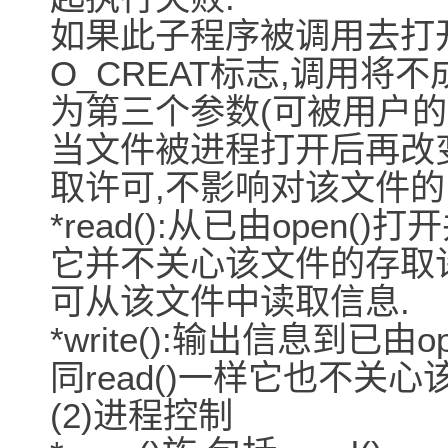
如果此子程序被调用去打
O_CREAT标志,调用将
为第三个参数(可被用户的um
当文件被进程打开后再改
取许可,不影响对该文件的I
*read():从已由open
它并不关心该文件的存取许
可从该文件中读取信息.
*write():输出信息到已
同read()一样它也不关
(2)进程控制