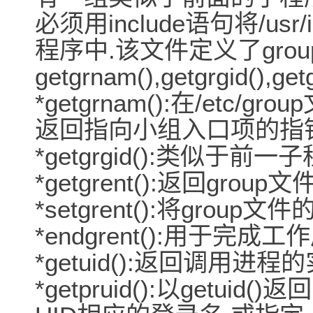
必须用include语句将/usr
程序中.该文件定义了grou
getgrnam(),getgrgid()
*getgrnam():在/etc
返回指向小组入口项的指针
*getgrgid():类似于
*getgrent():返回gro
*setgrent():将gro
*endgrent():用于完成工
*getuid():返回调用进程的
*getpruid():以getu