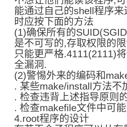
能通过自己的shell程序来运
时应按下面的方法
(1)确保所有的SUID(S
是不可写的,存取权限的限制低
只能更严格.4111(211
全漏洞.
(2)警惕外来的编码和make/i
. 某些make/install方
. 检查违背上述指导原则的S
. 检查makefile文件中可
4.root程序的设计