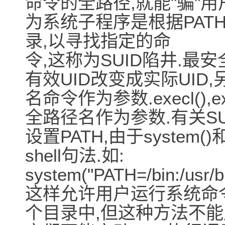
命令的全路径,就能"骗"
为系统子程序是根据PAT
录,以寻找指定的命
令,这称为SUID陷井.最安
有效UID改变成实际UI
名命令作为参数.execl(),exec
全路径名作为参数.有关S
设置PATH,由于system()
shell句法.如:
system("PATH=/bin:/usr/bi
这样允许用户运行系统命
个目录中,但这种方法不能用于ex