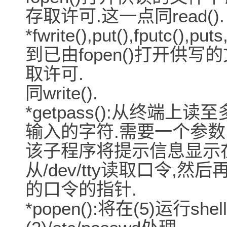
存取许可.这一点同read().
*fwrite(),put(),fputc(),put
到已由fopen()打开供
取许可.
同write().
*getpass():从终端
输入的字符.需要一个参数:
该子程序将提示信息显示在
从/dev/tty读取口令,
的口令的指针.
*popen():将在(5)运行she