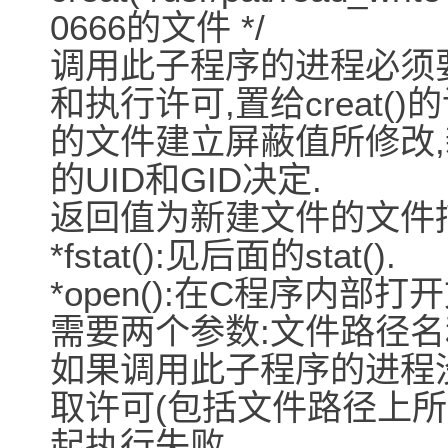
0666的文件 */
调用此子程序的进程必须
和执行许可,置给creat()
的文件建立屏蔽值所修改
的UID和GID决定.
返回值为新建文件的文件
*fstat():见后面的stat().
*open():在C程序内部打
需要两个参数:文件路径名和打
如果调用此子程序的进程
取许可(包括文件路径上所
起执行失败.