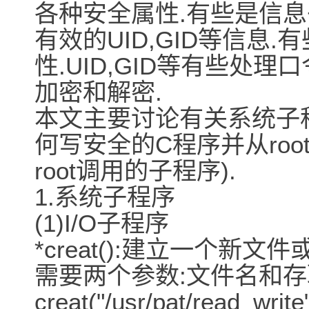
各种安全属性.有些是信息
有效的UID,GID等信息
性.UID,GID等有些处
加密和解密.
本文主要讨论有关系统子程
何写安全的C程序并从ro
root调用的子程序).
1.系统子程序
(1)I/O子程序
*creat():建立一个新
需要两个参数:文件名和存取
creat("/usr/pat/read_