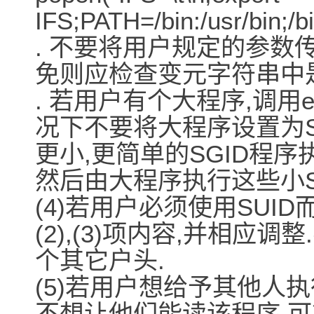
IFS;PATH=/bin:/usr/bin;/bin
. 不要将用户规定的参数传给s
免则应检查变元字符串中是否
. 若用户有个大程序,调用e
况下不要将大程序设置为SG
更小,更简单的SGID程序
然后由大程序执行这些小SG
(4)若用户必须使用SUID
(2),(3)项内容,并相应调整
个其它户头.
(5)若用户想给予其他人执
不想让他们能读该程序,可