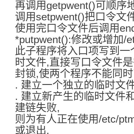
再调用getpwent()可
调用setpwent()把口
使用完口令文件后调用endp
*putpwent():修改或增加
此子程序将入口项写到一
时文件,直接写口令文件是
封锁,使两个程序不能同时
. 建立一个独立的临时文件,即/e
. 建立新产生的临时文件和标
建链失败,
则为有人正在使用/etc/ptm
或退出.