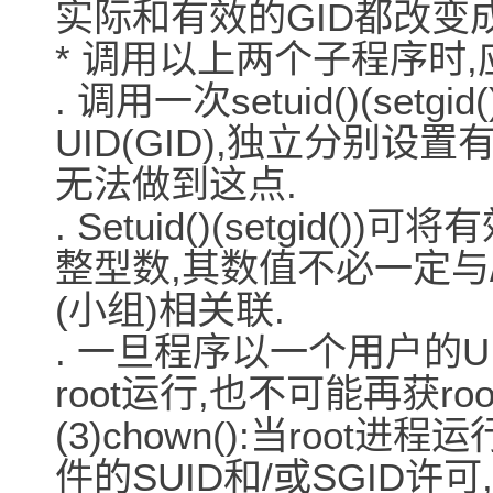
实际和有效的GID都改变
* 调用以上两个子程序时
. 调用一次setuid()(se
UID(GID),独立分别设置
无法做到这点.
. Setuid()(setgid(
整型数,其数值不必一定与/etc/
(小组)相关联.
. 一旦程序以一个用户的UID
root运行,也不可能再获roo
(3)chown():当root进程
件的SUID和/或SGID许可,