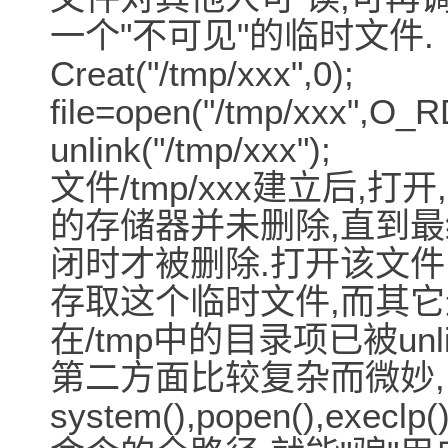
一个"不可见"的临时文件.
Creat("/tmp/xxx",0);
file=open("/tmp/xxx",O_
unlink("/tmp/xxx");
文件/tmp/xxx建立后,
的存储器并未删除,直到
闭时才被删除.打开该文
存取这个临时文件,而其它
在/tmp中的目录项已被unli
第二方面比较复杂而微妙
system(),popen(),exe