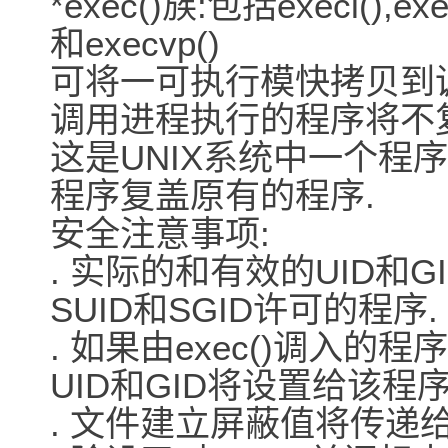
*exec()族:包括execl(),execv
和execvp()
可将一可执行模快拷贝到
调用进程执行的程序将不复
这是UNIX系统中一个程
程序复盖原有的程序.
安全注意事项:
. 实际的和有效的UID和G
SUID和SGID许可的程序.
. 如果由exec()调入的程
UID和GID将设置给该程
. 文件建立屏蔽值将传递给