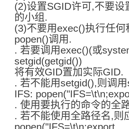
(2)设置SGID许可,不要
的小组.
(3)不要用exec()执行任何程
popen()调用.
. 若要调用exec()(或syste
setgid(getgid())
将有效GID置加实际GID.
. 若不能用setgid(),则调用
IFS: popen("IFS=\t\n;export
. 使用要执行的命令的全路
. 若不能使用全路径名,则
popen("IFS=\t\n;export