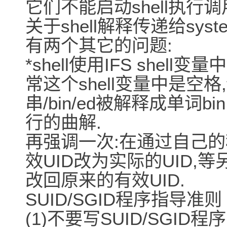
它们不能启动shell执行
关于shell解释传递给syst
有两个其它的问题:
*shell使用IFS she
常这个shell变量中是空格,t
串/bin/ed被解释成单词b
行的曲解.
再强调一次:在通过自己的
效UID改为实际的UID,
改回原来的有效UID.
SUID/SGID程序指导准则
(1)不要写SUID/SGID