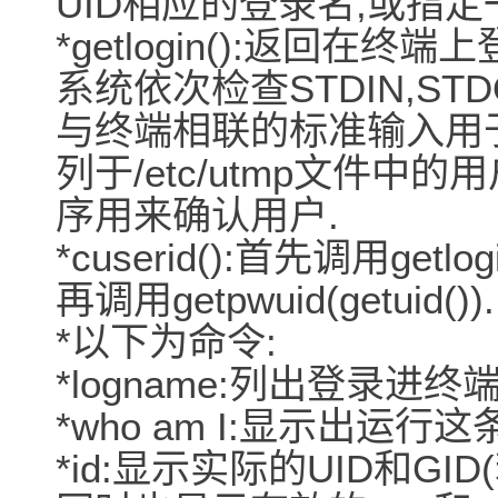
UID相应的登录名,或指定一
*getlogin():返回在终
系统依次检查STDIN,STD
与终端相联的标准输入用
列于/etc/utmp文件中的用
序用来确认用户.
*cuserid():首先调用getlo
再调用getpwuid(getuid()).
*以下为命令:
*logname:列出登录进终
*who am I:显示出运
*id:显示实际的UID和GI