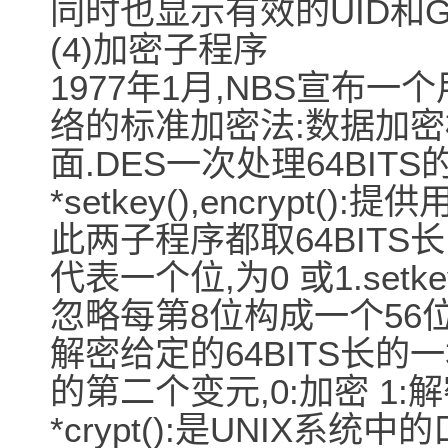
同时也显示有效的UID和G
(4)加密子程序
1977年1月,NBS宣布
络的标准加密法:数据加密
面.DES一次处理64BITS
*setkey(),encrypt()
此两子程序都取64BIT
代表一个位,为0 或1.set
忽略每第8位构成一个56位的
解密给定的64BITS长
的第二个变元,0:加密 1:解
*crypt():是UNIX系统