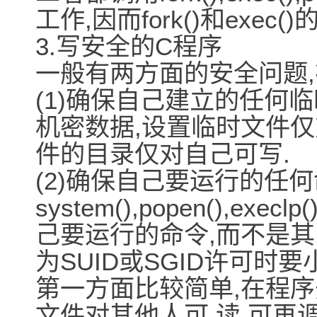
工作,因而fork()和exe
3.写安全的C程序
一般有两方面的安全问题,
(1)确保自己建立的任何
机密数据,设置临时文件仅
件的目录仅对自己可写.
(2)确保自己要运行的任何
system(),popen(),exe
己要运行的命令,而不是其
为SUID或SGID许可时要
第一方面比较简单,在程序开始
文件对其他人可 读,可再调