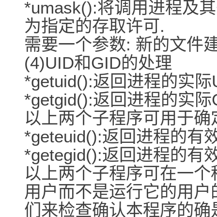
*umask():将调用进
为指定的存取许可.
需要一个参数: 新的文件建
(4)UID和GID的处理
*getuid():返回进程的实际U
*getgid():返回进程的实际G
以上两个子程序可用于确
*geteuid():返回进程的有效
*getegid():返回进程的有效
以上两个子程序可在一个
用户而不是运行它的用户的
们来检查确认本程序的确是