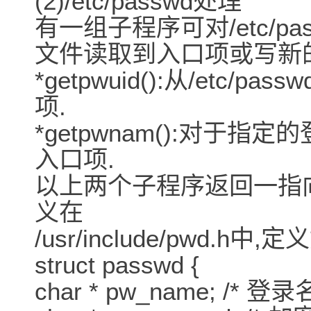
(2)/etc/passwd处理
有一组子程序可对/etc/p
文件读取到入口项或写新
*getpwuid():从/etc
项.
*getpwnam():对于指定的
入口项.
以上两个子程序返回一指向
义在
/usr/include/pwd.h中,
struct passwd {
char * pw_name; /* 登录名