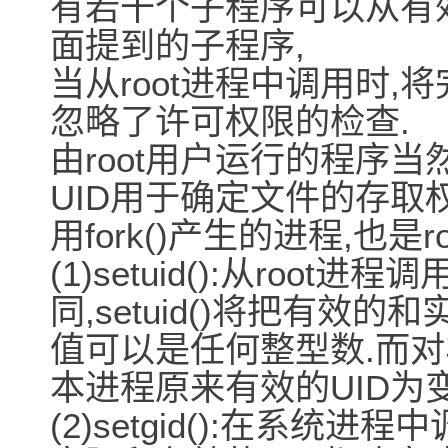
有若干个子程序可以从有效
面提到的子程序,
当从root进程中调用时,
忽略了许可权限的检查.
由root用户运行的程序当然是
UID用于确定文件的存取权
用fork()产生的进程,也是ro
(1)setuid():从root进
同,setuid()将把有效
值可以是任何整型数.而对非
本进程原来有效的UID为变量值
(2)setgid():在系统进程中调