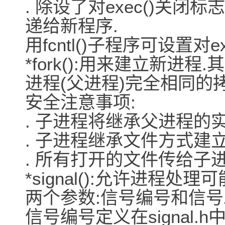
. 除设了对exec()关
递给新程序.
用fcntl()子程序可设置对e
*fork():用来建立新进程
进程(父进程)完全相同的
安全注意事项:
. 子进程将继承父进程的实
. 子进程继承文件方式建立
. 所有打开的文件传给子进
*signal():允许进程
两个参数:信号编号和信号
信号编号定义在signal.h中