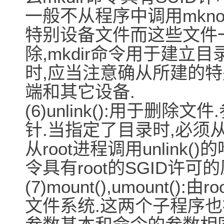
一般不从程序中调用mknod(
特别设备文件而这些文件
除,mkdir命令用于建立目录
时,应当注意确从所建的特
端和其它设备.
(6)unlink():用于删
针.当指定了目录时,必须从ro
从root进程调用unlink(
令具有root的SGID许可的
(7)mount(),umount
文件系统.这两个子程序也被m