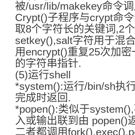
被/usr/lib/makekey命令
Crypt()子程序与crypt命令
取8个字符长的关键词,2个s
setkey(),salt字符用于
用encrypt()重复25
的字符串指针.
(5)运行shell
*system():运行/bin
完成时返回.
*popen():类似于syst
入或输出联到由 popen(
二者都调用fork(),exec()