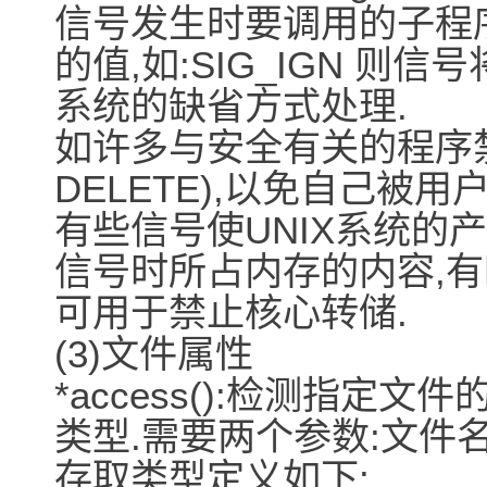
信号发生时要调用的子程
的值,如:SIG_IGN 则信
系统的缺省方式处理.
如许多与安全有关的程序禁
DELETE),以免自己被用
有些信号使UNIX系统的
信号时所占内存的内容,有
可用于禁止核心转储.
(3)文件属性
*access():检测指
类型.需要两个参数:文件名
存取类型定义如下: