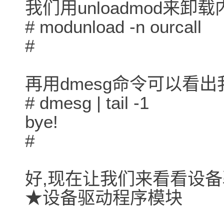
我们用unloadmod来卸载
# modunload -n ourcall
#
再用dmesg命令可以看
# dmesg | tail -1
bye!
#
好,现在让我们来看看设备
★设备驱动程序模块