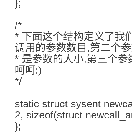
};
/*
* 下面这个结构定义了我
调用的参数数目,第二个参
* 是参数的大小,第三个
呵呵:)
*/
static struct sysent newca
2, sizeof(struct newcall_a
};