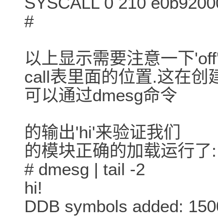
SYSCALL 0 210 e0b92000
#
以上显示需要注意一下'off
call表里面的位置.这在
可以通过dmesg命令
的输出'hi'来验证我们
的模块正确的加载运行了:
# dmesg | tail -2
hi!
DDB symbols added: 150