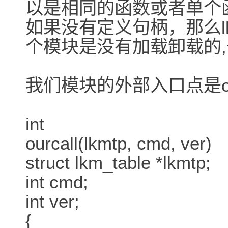
以是相同的函数或者单个
如果没有定义句柄，那么lkm
个模块是没有加载卸载的,
我们模块的外部入口点是ourca
int
ourcall(lkmtp, cmd, ver)
struct lkm_table *lkmtp;
int cmd;
int ver;
{