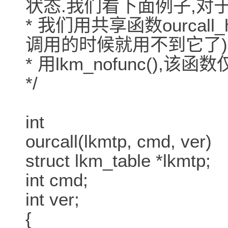
状态.我们看下面例子,对
* 我们用共享函数ourcall
调用的时候就用不到它了
* 用lkm_nofunc(),该
*/
int
ourcall(lkmtp, cmd, ver)
struct lkm_table *lkmtp;
int cmd;
int ver;
{