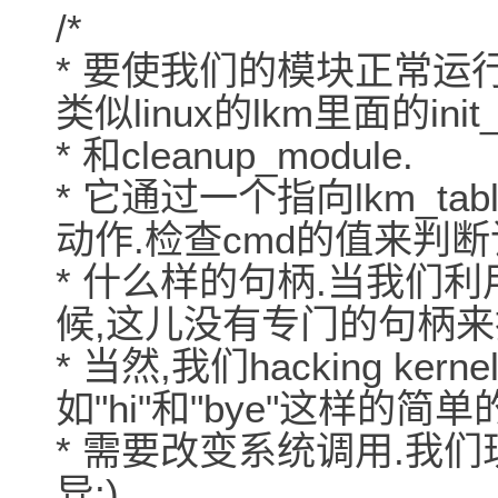
/*
* 要使我们的模块正常运
类似linux的lkm里面的init_
* 和cleanup_module.
* 它通过一个指向lkm_t
动作.检查cmd的值来判
* 什么样的句柄.当我们
候,这儿没有专门的句柄来
* 当然,我们hacking k
如"hi"和"bye"这样的简
* 需要改变系统调用.我
异:)