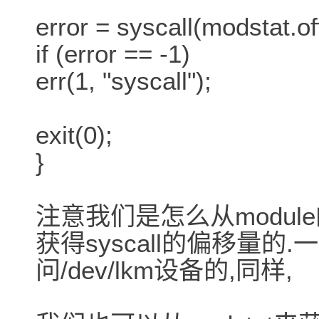
error = syscall(modstat.off
if (error == -1)
err(1, "syscall");
exit(0);
}
注意我们是怎么从module的
获得syscall的偏移量
问/dev/lkm设备的,同样,