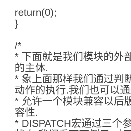
return(0);
}
/*
* 下面就是我们模块的外
的主体.
* 象上面那样我们通过判
动作的执行.我们也可以
* 允许一个模块兼容以后
容性.
* DISPATCH宏通过