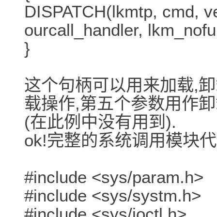
DISPATCH(lkmtp, cmd, ver
ourcall_handler, lkm_nofu
}
这个句柄可以用来加载,卸
载操作,第五个参数用作卸
(在此例中没有用到).
ok!完整的系统调用模块代码如下
#include <sys/param.h>
#include <sys/systm.h>
#include <sys/ioctl.h>