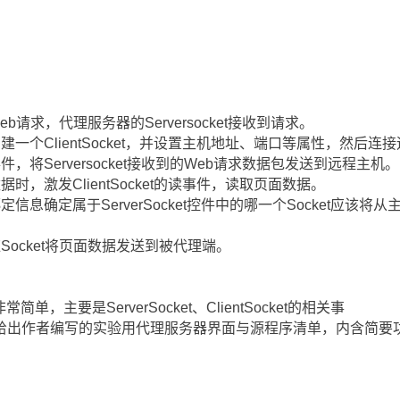
请求，代理服务器的Serversocket接收到请求。
一个ClientSocket，并设置主机地址、端口等属性，然后连
，将Serversocket接收到的Web请求数据包发送到远程主机。
，激发ClientSocket的读事件，读取页面数据。
信息确定属于ServerSocket控件中的哪一个Socket应该
的对应Socket将页面数据发送到被代理端。
单，主要是ServerSocket、ClientSocket的相关事
给出作者编写的实验用代理服务器界面与源程序清单，内含简要