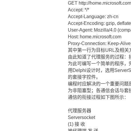
GET http://home.microsoft.com
Accept: */*
Accept-Language: zh-cn
Accept-Encoding: gzip, deflate
User-Agent: Mozilla/4.0 (comp
Host: home.microsoft.com
Proxy-Connection: Keep-Alive
其中第一行为目标URL及相关方
由此知道了代理服务的过程：
为此可编写一个简单的程序，
用Delphi设计时，选用Serv
的套接字控件。
编程时应解决的一个重要问题
为非阻塞型；各通信会话与套接字
通信的衔接过程如下图所示：
代理服务器
Serversocket
(1) 接 收
被代理端 发 送