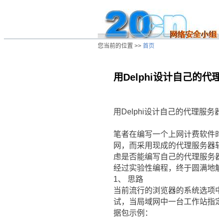
您当前的位置 >>
首页
用Delphi设计自己的代
/ns/wz/comp/data/20020801135931.ht
用Delphi设计自己的代理服务
笔者在编写一个上网计费软件
网，而采用现成的代理服务器
虑是否能编写自己的代理服务
经过实验性编程，终于圆满地
1、 思路
当前流行的浏览器的系统选项中
试，当局域网中一台工作站指定
据包示例：