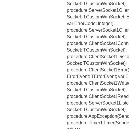
Socket: TCustomWinSocket);
procedure ServerSocket1Clien
Socket: TCustomWinSocket; Er
var ErrorCode: Integer);
procedure ServerSocket1Clie
Socket: TCustomWinSocket);
procedure ClientSocket1Conne
Socket: TCustomWinSocket);
procedure ClientSocket1Disco
Socket: TCustomWinSocket);
procedure ClientSocket1Error
ErrorEvent: TErrorEvent; var E
procedure ClientSocket1Write
Socket: TCustomWinSocket);
procedure ClientSocket1Read
procedure ServerSocket1Liste
Socket: TCustomWinSocket);
procedure AppException(Sende
procedure Timer1Timer(Sender