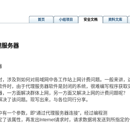
首页
小组项目
安全文档
资料文库
理服务器
m
器
时，涉及到如何对局域网中各工作站上网计费问题。一般来讲，
软件时，由于代理服务器软件是封闭的系统，很难编写程序获取
器，一方面解决群体上网，另一方面又解决上网的计费问题呢？
解决了该问题。现写出来，与各位同行分享。
有一个参数，即“通过代理服务器连接”，经过编程测
了该属性，再发出Internet请求时，请求数据将发送到所指定