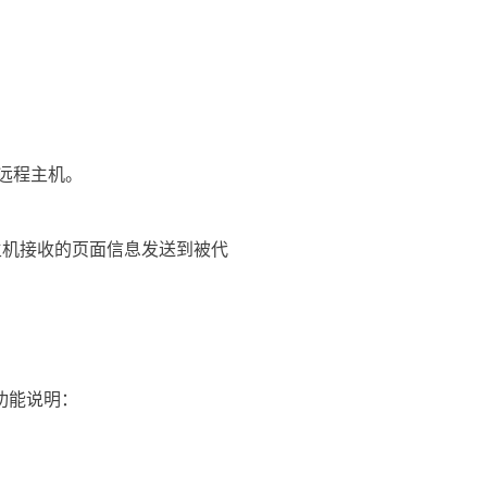
接远程主机。
将从主机接收的页面信息发送到被代
功能说明：