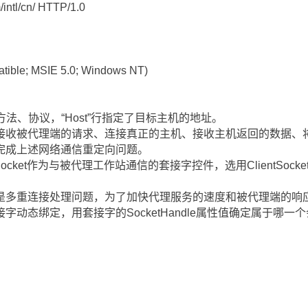
/intl/cn/ HTTP/1.0
atible; MSIE 5.0; Windows NT)
法、协议，“Host”行指定了目标主机的地址。
接收被代理端的请求、连接真正的主机、接收主机返回的数据、
完成上述网络通信重定向问题。
erSocket作为与被代理工作站通信的套接字控件，选用ClientSo
是多重连接处理问题，为了加快代理服务的速度和被代理端的响
动态绑定，用套接字的SocketHandle属性值确定属于哪一