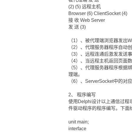
(2) (5) 远程主机
Browser (6) ClientSocket (4)
接 收 Web Server
发 送 (3)
（1）、被代理端浏览器发出Web
（2）、代理服务器程序自动创建
（3）、远程连通后激发发送事件
（4）、当远程主机返回页面数据时
（5）、代理服务器程序根据绑定
理端。
（6）、ServerSocket中
2、 程序编写
使用Delphi设计以上通信过程非常简
件驱动程序的程序编写。下面
unit main;
interface