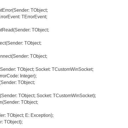
tError(Sender: TObject;
rorEvent: TErrorEvent;
ntRead(Sender: TObject;
ct(Sender: TObject;
nnect(Sender: TObject;
(Sender: TObject; Socket: TCustomWinSocket;
rrorCode: Integer);
(Sender: TObject;
(Sender: TObject; Socket: TCustomWinSocket);
n(Sender: TObject;
r: TObject; E: Exception);
: TObject);