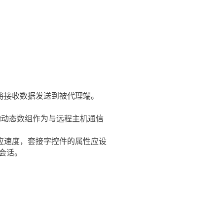
将接收数据发送到被代理端。
cket动态数组作为与远程主机通信
应速度，套接字控件的属性应设
个会话。