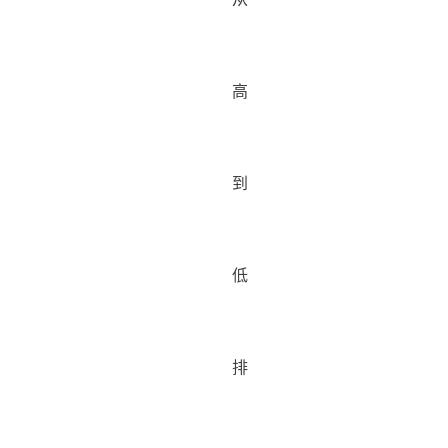
高
到
低
排