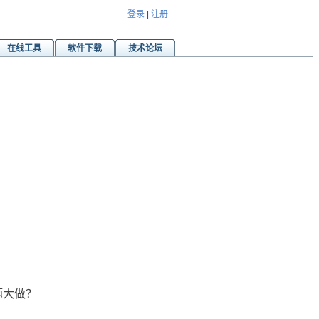
登录
|
注册
在线工具
软件下载
技术论坛
小题大做？