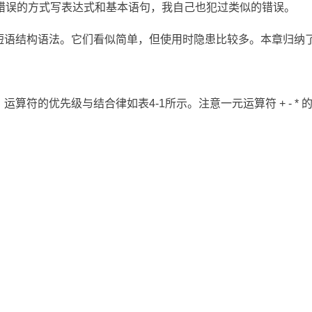
错误的方式写表达式和基本语句，我自己也犯过类似的错误。
的短语结构语法。它们看似简单，但使用时隐患比较多。本章归纳
，运算符的优先级与结合律如表4-1所示。注意一元运算符 + - *