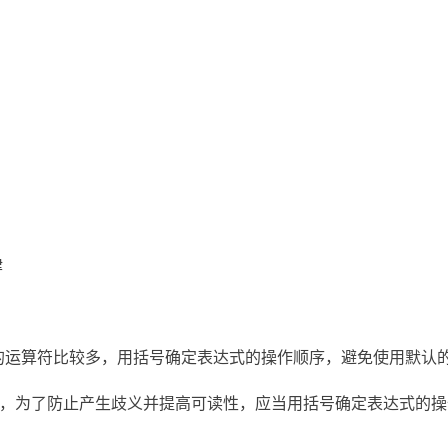
律
码行中的运算符比较多，用括号确定表达式的操作顺序，避免使用默认
难的，为了防止产生歧义并提高可读性，应当用括号确定表达式的