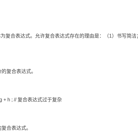
这样的表达式称为复合表达式。允许复合表达式存在的理由是：（1）书写
复杂的复合表达式。
 f <= g + h ; // 复合表达式过于复杂
途的复合表达式。