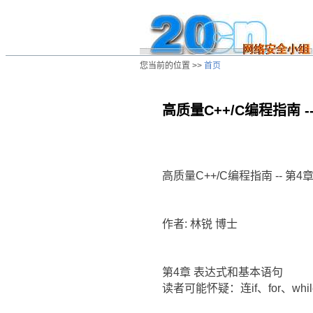
您当前的位置 >>
首页
高质量C++/C编程指南 
/ns/wz/comp/data/20020807020233.ht
高质量C++/C编程指南 -- 第
作者: 林锐 博士
第4章 表达式和基本语句
读者可能怀疑：连if、for、w