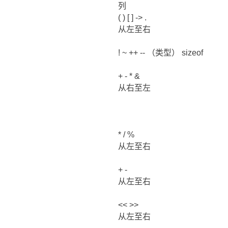
列
( ) [ ] -> .
从左至右
! ~ ++ -- （类型） sizeof
+ - * &
从右至左
* / %
从左至右
+ -
从左至右
<< >>
从左至右