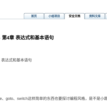
首页
小组项目
安全文档
资料文库
-- 第4章 表达式和基本语句
m
4章 表达式和基本语句
hile、goto、switch这样简单的东西也要探讨编程风格，是不是