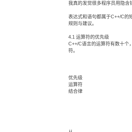
我真的发觉很多程序员用隐含
表达式和语句都属于C++/C
规则与建议。
4.1 运算符的优先级
C++/C语言的运算符有数十个
符。
优先级
运算符
结合律
从