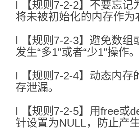
l 【规则7-2-2】不要
将未被初始化的内存作为
l 【规则7-2-3】避免
发生“多1”或者“少1”操作
l 【规则7-2-4】动态
存泄漏。
l 【规则7-2-5】用fre
针设置为NULL，防止产生