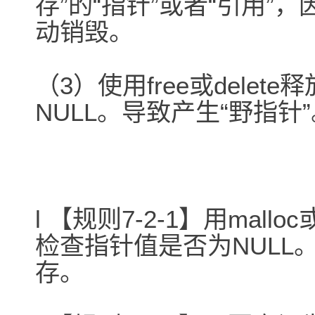
存”的“指针”或者“引用
动销毁。
（3）使用free或dele
NULL。导致产生“野指针
l 【规则7-2-1】用mal
检查指针值是否为NULL
存。