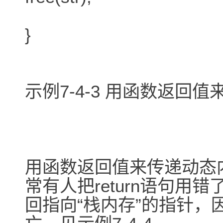
}
示例7-4-3 用函数返回
用函数返回值来传递动态
常有人把return语句用错
回指向“栈内存”的指针