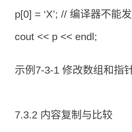
p[0] = ‘X’; // 编译器
cout << p << endl;
示例7-3-1 修改数组和指
7.3.2 内容复制与比较