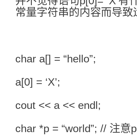
并不觉得语句p[0]= ‘
常量字符串的内容而导致
char a[] = “hello”;
a[0] = ‘X’;
cout << a << endl;
char *p = “world”; 