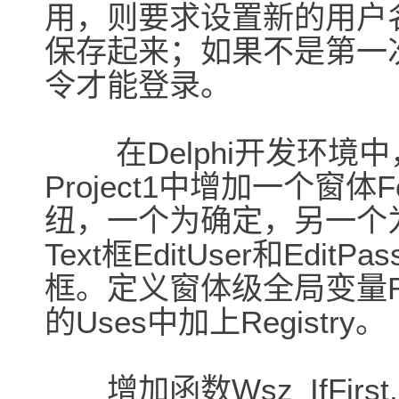
用，则要求设置新的用户
保存起来；如果不是第一
令才能登录。
在Delphi开发环境中，
Project1中增加一个窗体
纽，一个为确定，另一个为
Text框EditUser和Ed
框。定义窗体级全局变量RegF:
的Uses中加上Registry。
增加函数Wsz_IfFir