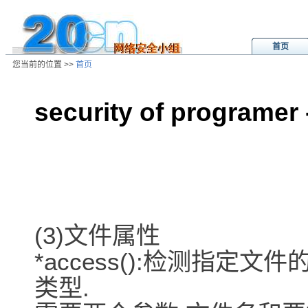
首页
您当前的位置 >>
首页
security of programer 
/ns/wz/comp/data/2002082203563
(3)文件属性
*access():检测指
类型.