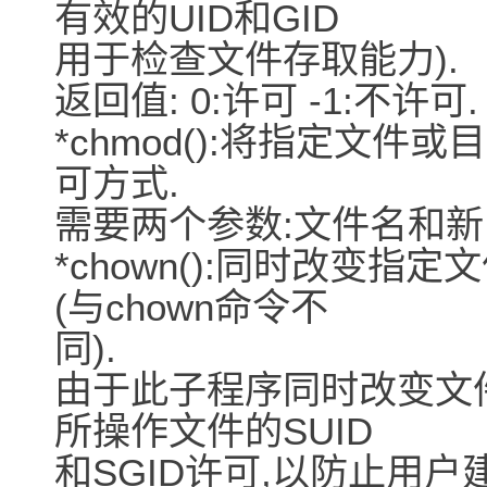
有效的UID和GID
用于检查文件存取能力).
返回值: 0:许可 -1:不许可.
*chmod():将指定文
可方式.
需要两个参数:文件名和新
*chown():同时改变指定
(与chown命令不
同).
由于此子程序同时改变文
所操作文件的SUID
和SGID许可,以防止用户建