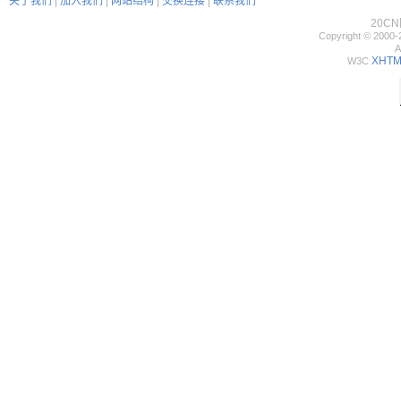
关于我们
|
加入我们
|
网站结构
|
交换连接
|
联系我们
20C
Copyright © 2000-
A
XHTML
W3C