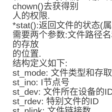
chown()去获得别
人的权限.
*stat():返回文件的状态(属
需要两个参数:文件路径名
的存放
的位置.
结构定义如下:
st_mode: 文件类型和
st_ino: I节点号
st_dev: 文件所在设备的I
st_rdev: 特别文件的ID
st_nlink: 文件链接数