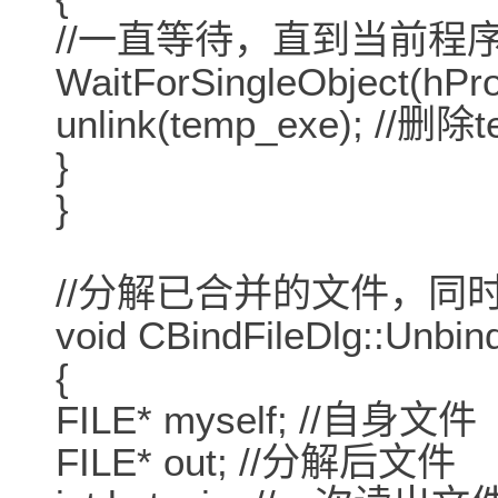
//一直等待，直到当前程
WaitForSingleObject(hPro
unlink(temp_exe); //删
}
}
//分解已合并的文件，同
void CBindFileDlg::Unbind
{
FILE* myself; //自身文件
FILE* out; //分解后文件