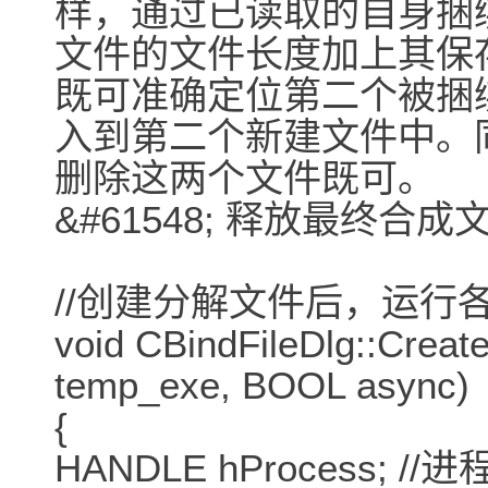
样，通过已读取的自身捆
文件的文件长度加上其保
既可准确定位第二个被捆
入到第二个新建文件中。
删除这两个文件既可。
&#61548; 释放最终
//创建分解文件后，运行
void CBindFileDlg::Creat
temp_exe, BOOL async)
{
HANDLE hProcess; //