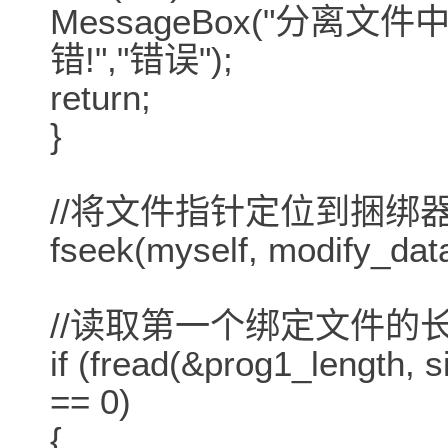
MessageBox("分
错!","错误");
return;
}
//将文件指针定位到捆绑
fseek(myself, modify_da
//读取第一个绑定文件
if (fread(&prog1_length, s
== 0)
{