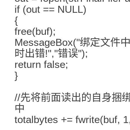
if (out == NULL)
{
free(buf);
MessageBox("绑
时出错!","错误");
return false;
}
//先将前面读出的自身捆
中
totalbytes += fwrite(buf, 1