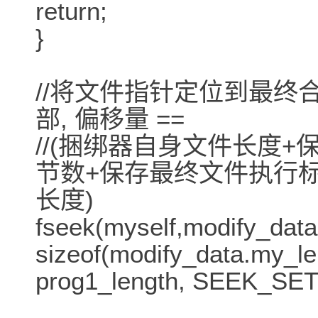
return;
}
//将文件指针定位到最终
部, 偏移量 ==
//(捆绑器自身文件长度
节数+保存最终文件执行
长度)
fseek(myself,modify_dat
sizeof(modify_data.my_len
prog1_length, SEEK_SET