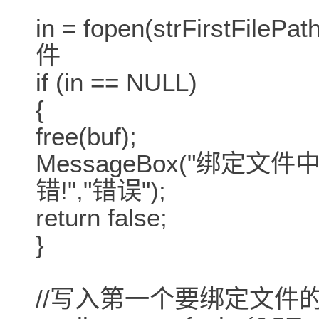
in = fopen(strFirstFi
件
if (in == NULL)
{
free(buf);
MessageBox("绑
错!","错误");
return false;
}
//写入第一个要绑定文件