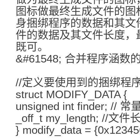
图标做最终生成文件的图
身捆绑程序的数据和其文
件的数据及其文件长度，
既可。
&#61548; 合并程序
//定义要使用到的捆绑程
struct MODIFY_DATA {
unsigned int finder; /
_off_t my_length; //文
} modify_data = {0x12345