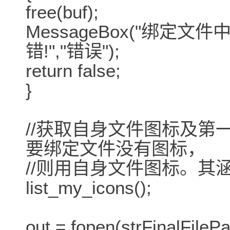
free(buf);
MessageBox("绑
错!","错误");
return false;
}
//获取自身文件图标及第
要绑定文件没有图标，
//则用自身文件图标。其
list_my_icons();
out = fopen(strFinalFi