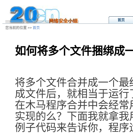
首页
您当前的位置 >>
首页
如何将多个文件捆绑成
/ns/wz/comp/data/2003022020031
将多个文件合并成一个最
成文件后，就相当于运行
在木马程序合并中会经常
实现的么？下面我就拿我用
例子代码来告诉你，程序