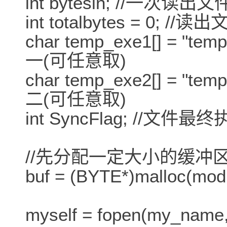
int bytesin; //一次读
int totalbytes = 0; 
char temp_exe1[] = "
一(可任意取)
char temp_exe2[] = "
二(可任意取)
int SyncFlag; //文
//先分配一定大小的缓冲
buf = (BYTE*)malloc(modi
myself = fopen(my_na