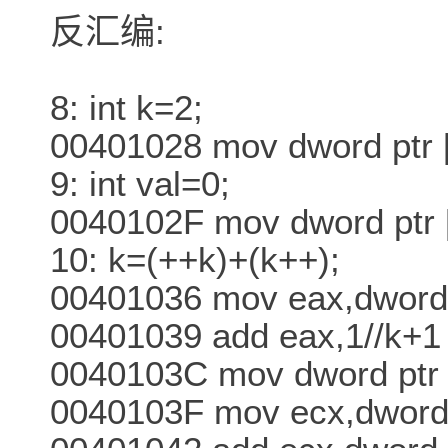
反汇编:
8: int k=2;
00401028 mov dword ptr [
9: int val=0;
0040102F mov dword ptr 
10: k=(++k)+(k++);
00401036 mov eax,dword 
00401039 add eax,1//k+1
0040103C mov dword ptr 
0040103F mov ecx,dword 