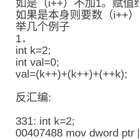
如是（i++）不加1。赋
如果是本身则要数（i++）
举几个例子
1．
int k=2;
int val=0;
val=(k++)+(k++)+(++k);
反汇编:
331: int k=2;
00407488 mov dword ptr 