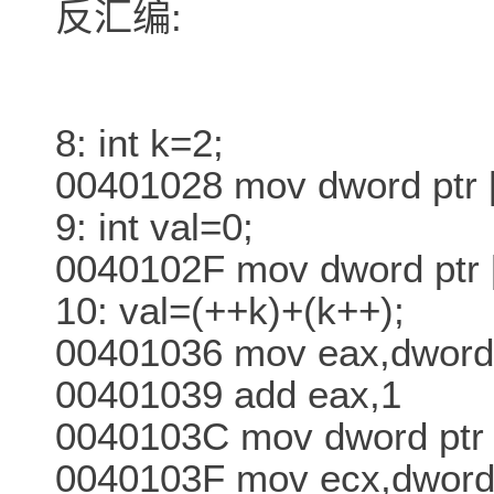
反汇编:
8: int k=2;
00401028 mov dword ptr [
9: int val=0;
0040102F mov dword ptr 
10: val=(++k)+(k++);
00401036 mov eax,dword 
00401039 add eax,1
0040103C mov dword ptr 
0040103F mov ecx,dword 