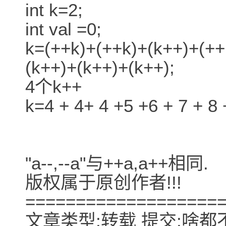
int k=2;
int val =0;
k=(++k)+(++k)+(k++)+(++k
(k++)+(k++)+(k++);
4个k++
k=4 + 4+ 4 +5 +6 + 7 + 
"a--,--a"与++a,a++相同.
版权属于原创作者!!!
===================
文章类型:转载 提交:啥都不会