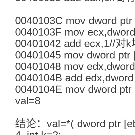
0040103C mov dword ptr 
0040103F mov ecx,dword 
00401042 add ecx,1/
00401045 mov dword ptr 
00401048 mov edx,dword 
0040104B add edx,dword p
0040104E mov dword pt
val=8
结论：val=*( dword ptr [eb
4. int k=2;