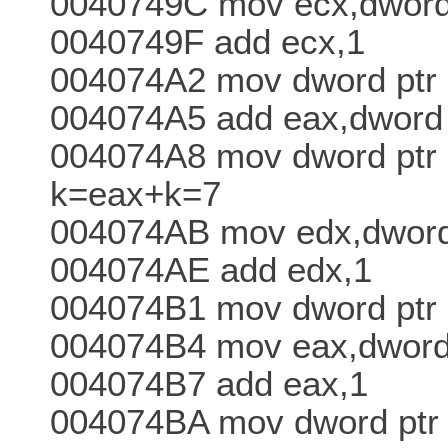
0040749C mov ecx,dword 
0040749F add ecx,1
004074A2 mov dword ptr 
004074A5 add eax,dword 
004074A8 mov dword ptr
k=eax+k=7
004074AB mov edx,dword 
004074AE add edx,1
004074B1 mov dword ptr 
004074B4 mov eax,dword 
004074B7 add eax,1
004074BA mov dword ptr 