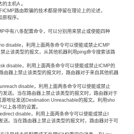
的主机A 。
ICMP路由欺骗的技术都是停留在理论上的论述，
和原程序。
MP中有八条配置命令，可以分别用来禁止或使能四种
MP echo disable，利用上面两条命令可以使能或禁止ICMP
。一旦禁止该类型的报文，从其他机器利用ping命令搜索该路
。
MP mask disable，利用上面两条命令可以使能或禁止ICMP的
。当在路由器上禁止该类型的报文时，路由器对于来自其他机器
。
ICMP unreach disable，利用上面两条命令可以使能或禁止
chable报文的发送。当在路由器上禁止该类型的报文时，路由器对于
发送Destination Unreachable的报文。利用sho
CMP以上各项的设置。
CMP redirect disable，利用上面两条命令可以使能或禁止I
t)报文的发送。当在路由器上禁止该类型的报文时，路由器对于可