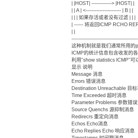
| |HOST| -------------> |HOST| |
| | A | <----------------------- | B | |
| | | 如果存活或者没有过滤 | | |
| ------ 将返回ICMP RCHO REPLY
| |
-------------------------------------------
这种机制就是我们通常所用的pi
ICMP的统计信息包含收发的
利用"show statistics I
显示 说明
Message 消息
Errors 错误消息
Destination Unreachabl
Time Exceeded 超时消息
Parameter Problems 参数
Source Quenchs 源抑制消息
Redirecrs 重定向消息
Echos Echo消息
Echo Replies Echo 响应消息
Timestamps 时间戳消息