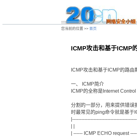
您当前的位置 >>
首页
ICMP攻击和基于ICM
/ns/wz/net/data/20010406113851.htm
ICMP攻击和基于ICMP的路
一、 ICMP简介
ICMP的全称是Internet Con
分割的一部分，用来提供错误
时最常见的ping命令就是基于I
|------------------------------------------
| |
| ------ ICMP ECHO request -----