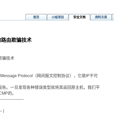
首页
小组项目
安全文档
资料文库
P的路由欺骗技术
由欺骗技术
trol Message Protocol（网间报文控制协议），它是IP不可
报告。一旦发现各种错误类型就将其返回原主机，我们平
CMP的。
-------------------
- |