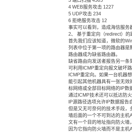
3 端口扫描 4365
4 WEB服务攻击 1227
5 UDP攻击 234
6 拒绝服务攻击 12
事实可以看到，造成海信服务器
2、 基于重定向（redirect
首先我们应该知道，微软的Win
列表中位于第一项的路由器是
路由器成为缺省路由器。
缺省路由向发送者报告另一条到
可利用ICMP重定向报文破坏
ICMP重定向。如果一台机器
能引起其他机器具有一张无效
标网络或全部目标网络的IP数
通过ICMP技术还可以抵达防
IP源路径选项允许IP数据报
但是又无可奈何的技术手段，
墙后面的一个不可到达的主机A
文有一个目的地址指向防火墙
因为它指向防火墙而不是主机