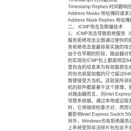
Timestamp Replies 时间戳
Address Masks 地址掩码请
Address Mask Replies 
二、 ICMP攻击及欺骗技术
1、 ICMP攻击导致拒绝服务（
服务拒绝攻击企图通过使你的
务拒绝攻击是最容易实施的攻
由于在早期的阶段，路由器对包
的实现在ICMP包上都是规定
里包含的信息来为有效载荷生成
的包也就是加载的尺寸超过64
致使接受方当机。这就是所说的"p
机的软件都是基于这个原理，我们
对路由器而言，向Intel Expr
导致系统崩。通过本地或远程发
时，它将继续检查才对，然而
要影响Intel Express Switch 
另外，Windows也有拒绝服务漏洞
上系统受到非法碎片包包含不合法碎片 I