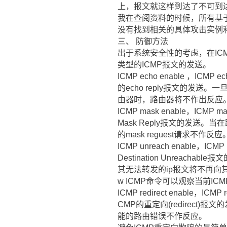
上，报文就这样到达了不可到达
我在查阅资料的时候，所有基于
没有找到相关的具体攻击实例
三、 防御方法
出于系统安全性的考虑，在IC
类型的ICMP报文的发送。
ICMP echo enable ，IC
的echo reply报文的发送
由器时，路由器将不作出反应
ICMP mask enable，IC
Mask Reply报文的发送
的mask reguest请求不作反应
ICMP unreach enable，
Destination Unrea
其无法转发的ip报文将不再向其源地址
w ICMP命令可以观察当前I
ICMP redirect enable，I
CMP的重定向(redirec
能的路由错误不作反应。