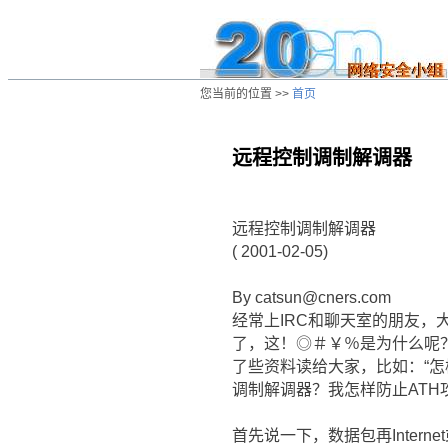
您当前的位置 >>
首页
远程控制调制解调器
/ns/wz/net/data/20010414010656.htm
远程控制调制解调器
( 2001-02-05)
By catsun@cners.com
经常上IRC和聊天室的朋友
了，这！◎＃￥％是为什么呢
了些资料读给大家，比如：“怎
调制解调器？我怎样防止ATH
首先说一下，数据包再Internet