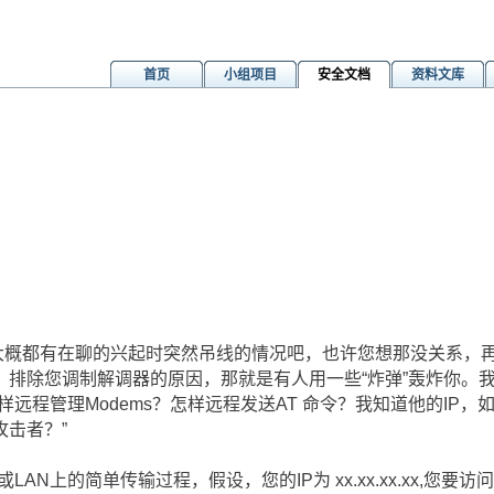
首页
小组项目
安全文档
资料文库
，大概都有在聊的兴起时突然吊线的情况吧，也许您想那没关系，
？排除您调制解调器的原因，那就是有人用一些“炸弹”轰炸你。
样远程管理Modems？怎样远程发送AT 命令？我知道他的IP
攻击者？”
或LAN上的简单传输过程，假设，您的IP为 xx.xx.xx.xx,您要访