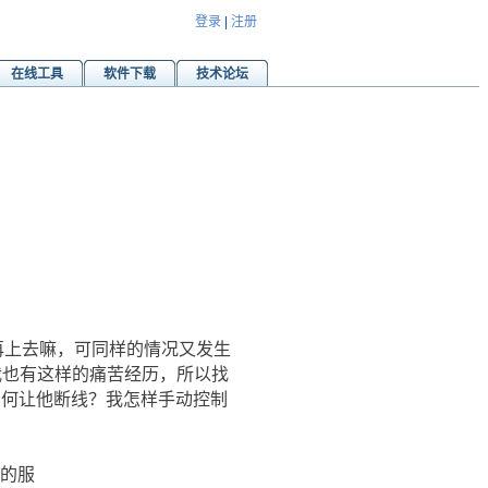
登录
|
注册
在线工具
软件下载
技术论坛
再上去嘛，可同样的情况又发生
我也有这样的痛苦经历，所以找
，如何让他断线？我怎样手动控制
问的服