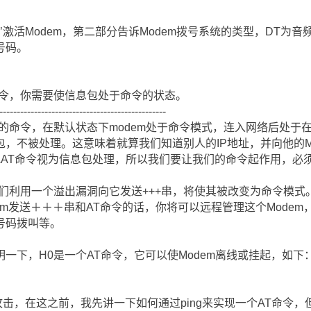
’激活Modem，第二部分告诉Modem拨号系统的类型，DT为音
号码。
命令，你需要使信息包处于命令的状态。
------------------------------------------------
下的命令，在默认状态下modem处于命令模式，连入网络后处于
，不被处理。这意味着就算我们知道别人的IP地址，并向他的M
将把AT命令视为信息包处理，所以我们要让我们的命令起作用，必
我们利用一个溢出漏洞向它发送+++串，将使其被改变为命令模式
dem发送＋＋＋串和AT命令的话，你将可以远程管理这个Modem
号码拨叫等。
一下，H0是一个AT命令，它可以使Modem离线或挂起，如下
击，在这之前，我先讲一下如何通过ping来实现一个AT命令，