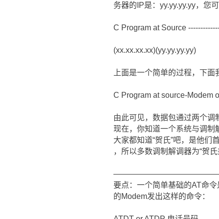
务器的IP是：yy.yy.yy.yy
C Program at Source ------------
(xx.xx.xx.xx)(yy.yy.yy.yy)
上面是一个简单的过程，下面
C Program at source-Modem o
由此可见，数据包通过两个调
现在，你知道一个系统与调制
大家都知道“贺氏”吧，是他
，所以多数调制解调器为“贺氏兼容”
―――――――――――――
要点：一个简单基础的AT命令
的Modem发出这样的命令：
ATDT or ATDP 电话号码