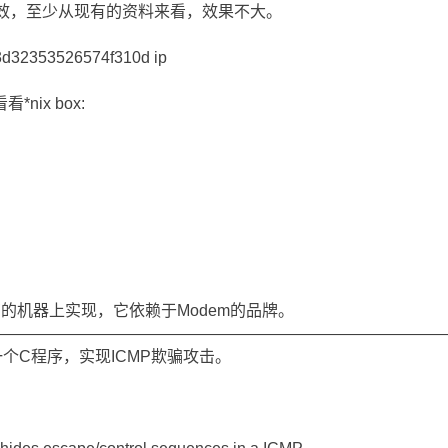
下无效，至少从现有的资料来看，效果不大。
3d32353526574f310d ip
ix box:
有的机器上实现，它依赖于Modem的品牌。
――――――――――――――――――――――――――――
到了一个C程序，实现ICMP欺骗攻击。