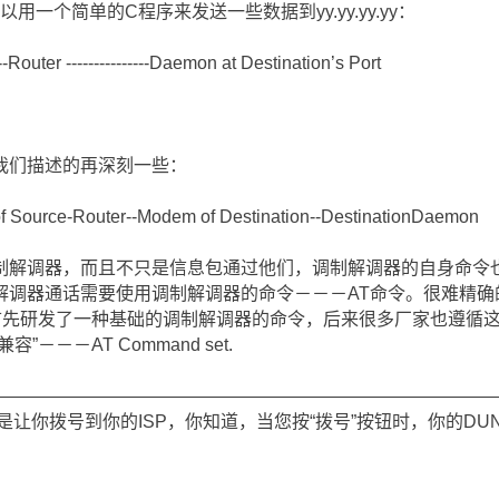
，您可以用一个简单的C程序来发送一些数据到yy.yy.yy.yy：
--Router ---------------Daemon at Destination’s Port
我们描述的再深刻一些：
f Source-Router--Modem of Destination--DestinationDaemon
制解调器，而且不只是信息包通过他们，调制解调器的自身命令
解调器通话需要使用调制解调器的命令－－－AT命令。很难精确
们首先研发了一种基础的调制解调器的命令，后来很多厂家也遵循
－－－AT Command set.
――――――――――――――――――――――――――――
是让你拨号到你的ISP，你知道，当您按“拨号”按钮时，你的DU