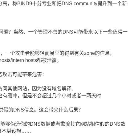
高，称BIND9十分专业和把DNS community提升到一个新
问题？当然，一个管理不善的DNS可能带来以下一些值得一
nsfer，一个攻击者能够轻而易举的得到有关zone的信息，
s/intern hosts都被泄露。
，拒绝服务攻击可能带来危害：
访问其他网站，因为没有域名解译。
站有缓冲，但是不会超过几个小时或者一两天时
供假的DNS信息。这会带来什么后果？
能够伪造你的DNS数据或者欺骗其它网站相信假的DNS数
，后果不堪设想……