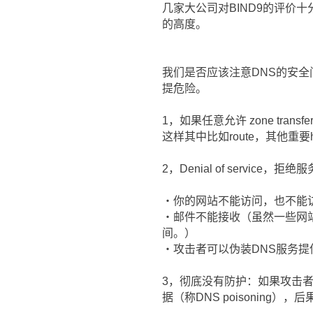
几家大公司对BIND9的评价十分
的高度。
我们是否应该注意DNS的安全
提危险。
1，如果任意允许 zone tra
这样其中比如route，其他重要host
2，Denial of service
・你的网站不能访问，也不能
・邮件不能接收（虽然一些网
间。）
・攻击者可以伪装DNS服务提
3，彻底没有防护：如果攻击者
据（称DNS poisoning）