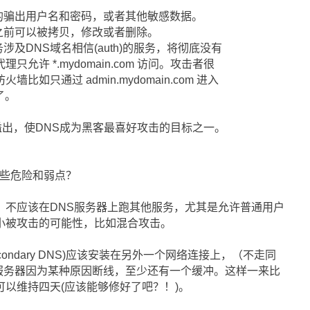
的骗出用户名和密码，或者其他敏感数据。
之前可以被拷贝，修改或者删除。
涉及DNS域名相信(auth)的服务，将彻底没有
允许 *.mydomain.com 访问。攻击者很
如只通过 admin.mydomain.com 进入
了。
程溢出，使DNS成为黑客最喜好攻击的目标之一。
哪些危险和弱点？
器，不应该在DNS服务器上跑其他服务，尤其是允许普通用户
小被攻击的可能性，比如混合攻击。
condary DNS)应该安装在另外一个网络连接上，（不走同
S服务器因为某种原因断线，至少还有一个缓冲。这样一来比
般可以维持四天(应该能够修好了吧？！)。