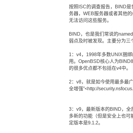
按照ISC的调查报告，BIN
务器，WEB服务器或者其他的s
无法访问这些服务。
BIND，也是我们常说的nam
弱点及时被发现。主要分为三
1：v4，1998年多数UNIX
用。OpenBSD核心人为BIN
的很多优点都不包括在v4中。
2：v8，就是如今使用最多最广
全增强”<http://security.nsfocu
3：v9，最新版本的BIND
多新的功能（但是安全上也可能
定版本是9.1.2。