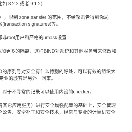
.2.3 或者 9.1.2）
ol），限制 zone transfer 的范围，不给攻击者得到你局
action signatures)等。
非root用户和严格的umask设置
ND时添加更多的隔离，这样BIND对系统和其他服务带来修改和
ND的序列号对安全有什么特别的好处，可以有效的组织大
描。对于专业的骇客是另外一回事。
，对于不寻常的记录可以使用内设的checker。
ND（还有其它应用服务）进行安全增强配置的基础上，安全管理
全公告、安全补丁和安全技术，经常与专业的计算机安全