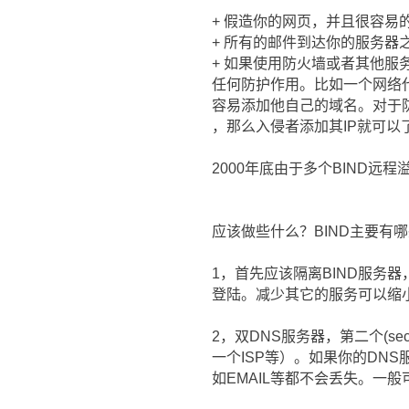
+ 假造你的网页，并且很容易
+ 所有的邮件到达你的服务器
+ 如果使用防火墙或者其他服务
任何防护作用。比如一个网络代理只
容易添加他自己的域名。对于防火墙比
，那么入侵者添加其IP就可以
2000年底由于多个BIND远
应该做些什么？BIND主要有
1，首先应该隔离BIND服务
登陆。减少其它的服务可以缩
2，双DNS服务器，第二个(se
一个ISP等）。如果你的DN
如EMAIL等都不会丢失。一