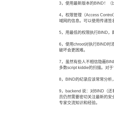
3，使用最新版本的BIND！（比如 8
4，权限管理（Access Contr
域网的信息。可以使用传递签名(trans
5，用最低的权限执行BIND，即
6，使用chroot对执行BI
破坏会更困难。
7，虽然有些人不相信隐蔽BI
多数script kiddie的扫
8，BIND的纪录应该常常分析
9，backend 说：对BI
员仍然需要密切关注最新的安
专家交流知识和经验。