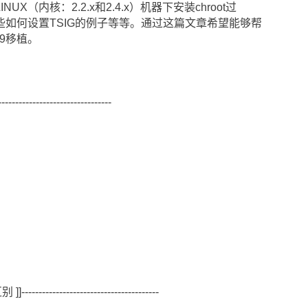
X（内核：2.2.x和2.4.x）机器下安装chroot过
一些如何设置TSIG的例子等等。通过这篇文章希望能够帮
D9移植。
------------------------------
别
-----------------------------------