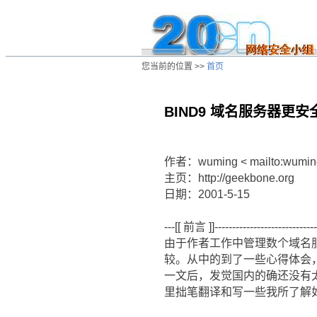
您当前的位置 >>
首页
BIND9 域名服务器更安全
/ns/wz/net/data/20010524051455.htm
作者：wuming < mailto:wumin
主页：http://geekbone.org
日期：2001-5-15
---[[ 前言 ]]------------------------------
由于作者工作中管理数个域名服
较。从中的到了一些心得体会，在看
一文后，发觉国内的确还没有
里拙笔翻译和写一些我所了解如