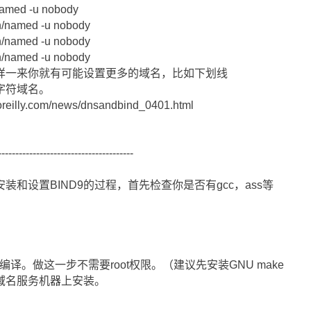
/named -u nobody
bin/named -u nobody
bin/named -u nobody
bin/named -u nobody
这样一来你就有可能设置更多的域名，比如下划线
字符域名。
illy.com/news/dnsandbind_0401.html
--------------------------------
安装和设置BIND9的过程，首先检查你是否有gcc，ass等
编译。做这一步不需要root权限。（建议先安装GNU make
域名服务机器上安装。