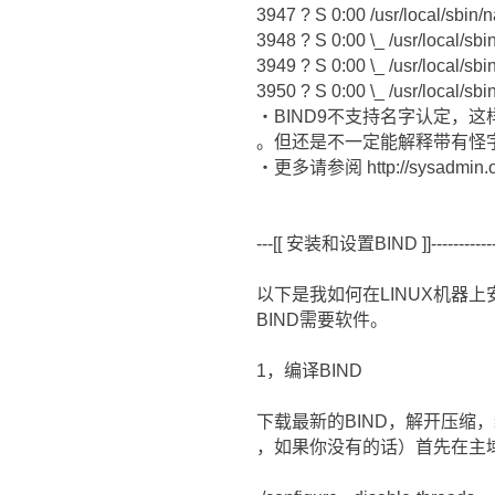
3947 ? S 0:00 /usr/local/sbin
3948 ? S 0:00 \_ /usr/local/s
3949 ? S 0:00 \_ /usr/local/s
3950 ? S 0:00 \_ /usr/local/s
・BIND9不支持名字认定，
。但还是不一定能解释带有怪
・更多请参阅 http://sysadmin.ore
---[[ 安装和设置BIND ]]------------------
以下是我如何在LINUX机器上
BIND需要软件。
1，编译BIND
下载最新的BIND，解开压缩，
，如果你没有的话）首先在主