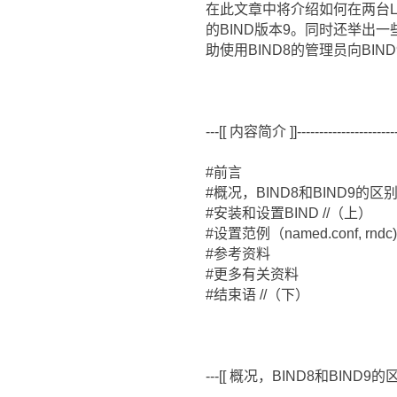
在此文章中将介绍如何在两台LINU
的BIND版本9。同时还举出
助使用BIND8的管理员向BIN
---[[ 内容简介 ]]-------------------------
#前言
#概况，BIND8和BIND9的区
#安装和设置BIND //（上）
#设置范例（named.conf, rndc)
#参考资料
#更多有关资料
#结束语 //（下）
---[[ 概况，BIND8和BIND9的区别 ]]-----